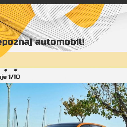
epoznaj automobil!
je 1/10