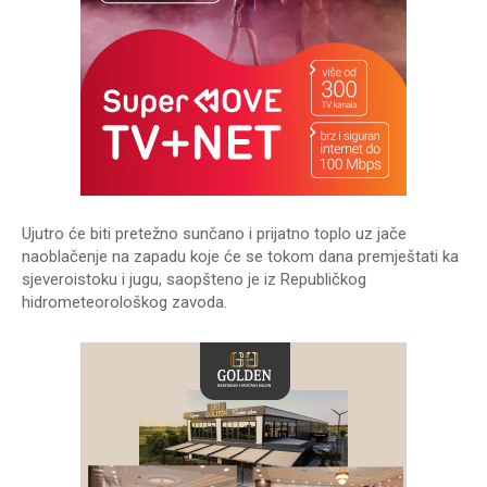
Ujutro će biti pretežno sunčano i prijatno toplo uz jače
naoblačenje na zapadu koje će se tokom dana premještati ka
sjeveroistoku i jugu, saopšteno je iz Republičkog
hidrometeorološkog zavoda.