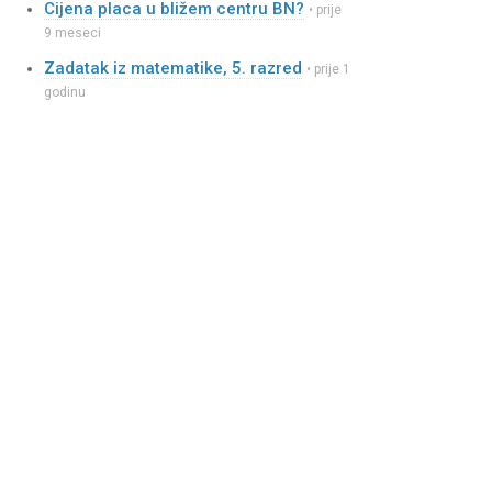
Cijena placa u bližem centru BN?
• prije
9 meseci
Zadatak iz matematike, 5. razred
• prije 1
godinu