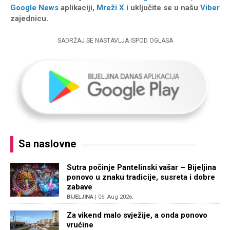
Google News
aplikaciji,
Mreži X
i uključite se u našu
Viber
zajednicu.
SADRŽAJ SE NASTAVLJA ISPOD OGLASA
Sa naslovne
Sutra počinje Pantelinski vašar – Bijeljina
ponovo u znaku tradicije, susreta i dobre
zabave
BIJELJINA
| 06. Aug 2026.
Za vikend malo svježije, a onda ponovo
vrućine