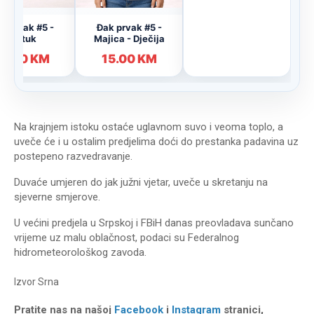
Na krajnjem istoku ostaće uglavnom suvo i veoma toplo, a
uveče će i u ostalim predjelima doći do prestanka padavina uz
postepeno razvedravanje.
Duvaće umjeren do jak južni vjetar, uveče u skretanju na
sjeverne smjerove.
U većini predjela u Srpskoj i FBiH danas preovladava sunčano
vrijeme uz malu oblačnost, podaci su Federalnog
hidrometeorološkog zavoda.
Izvor
Srna
Pratite nas na našoj
Facebook
i
Instagram
stranici,