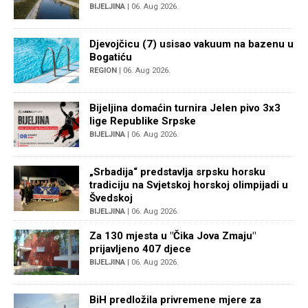
BIJELJINA
| 06. Aug 2026.
Djevojčicu (7) usisao vakuum na bazenu u
Bogatiću
REGION
| 06. Aug 2026.
Bijeljina domaćin turnira Jelen pivo 3x3
lige Republike Srpske
BIJELJINA
| 06. Aug 2026.
„Srbadija“ predstavlja srpsku horsku
tradiciju na Svjetskoj horskoj olimpijadi u
Švedskoj
BIJELJINA
| 06. Aug 2026.
Za 130 mjesta u "Čika Jova Zmaju"
prijavljeno 407 djece
BIJELJINA
| 06. Aug 2026.
BiH predložila privremene mjere za