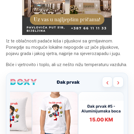
Iz te oblačnosti padaće kiša i pljuskovi sa grmljavinom.
Ponegdje su moguće lokalne nepogode uz jače pljuskove,
pojavu grada i jakog vjetra, najprije na sjeverozapadu i jugu.
Biće i vjetrovito i toplo, ali uz nešto nižu temperaturu vazduha.