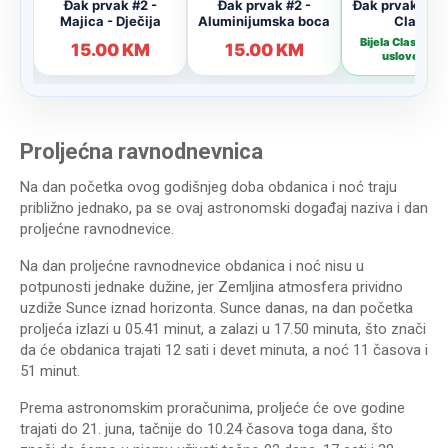
Proljećna ravnodnevnica
Na dan početka ovog godišnjeg doba obdanica i noć traju
približno jednako, pa se ovaj astronomski događaj naziva i dan
proljećne ravnodnevice.
Na dan proljećne ravnodnevice obdanica i noć nisu u
potpunosti jednake dužine, jer Zemljina atmosfera prividno
uzdiže Sunce iznad horizonta. Sunce danas, na dan početka
proljeća izlazi u 05.41 minut, a zalazi u 17.50 minuta, što znači
da će obdanica trajati 12 sati i devet minuta, a noć 11 časova i
51 minut.
Prema astronomskim proračunima, proljeće će ove godine
trajati do 21. juna, tačnije do 10.24 časova toga dana, što