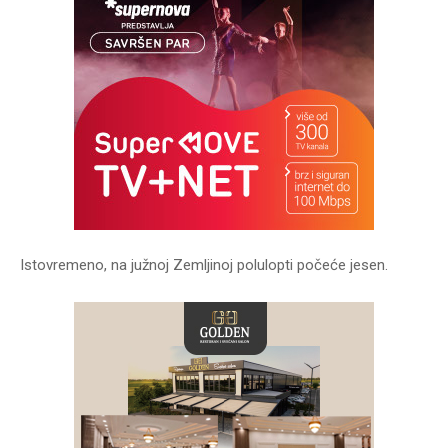
Istovremeno, na južnoj Zemljinoj polulopti počeće jesen.