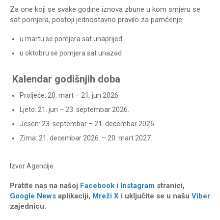
Za one koji se svake godine iznova zbune u kom smjeru se
sat pomjera, postoji jednostavno pravilo za pamćenje:
u martu se pomjera sat unaprijed
u oktobru se pomjera sat unazad
Kalendar godišnjih doba
Proljeće: 20. mart – 21. jun 2026.
Ljeto: 21. jun – 23. septembar 2026.
Jesen: 23. septembar – 21. decembar 2026.
Zima: 21. decembar 2026. – 20. mart 2027.
Izvor
Agencije
Pratite nas na našoj
Facebook
i
Instagram
stranici,
Google News
aplikaciji,
Mreži X
i uključite se u našu
Viber
zajednicu.