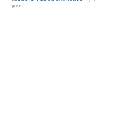
godinu