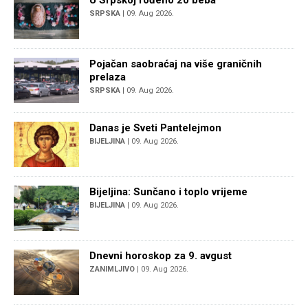
SRPSKA
| 09. Aug 2026.
Pojačan saobraćaj na više graničnih
prelaza
SRPSKA
| 09. Aug 2026.
Danas je Sveti Pantelejmon
BIJELJINA
| 09. Aug 2026.
Bijeljina: Sunčano i toplo vrijeme
BIJELJINA
| 09. Aug 2026.
Dnevni horoskop za 9. avgust
ZANIMLJIVO
| 09. Aug 2026.