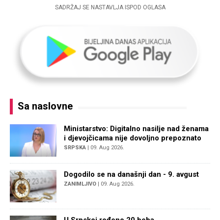
SADRŽAJ SE NASTAVLJA ISPOD OGLASA
Sa naslovne
Ministarstvo: Digitalno nasilje nad ženama
i djevojčicama nije dovoljno prepoznato
SRPSKA
| 09. Aug 2026.
Dogodilo se na današnji dan - 9. avgust
ZANIMLJIVO
| 09. Aug 2026.
U Srpskoj rođeno 20 beba