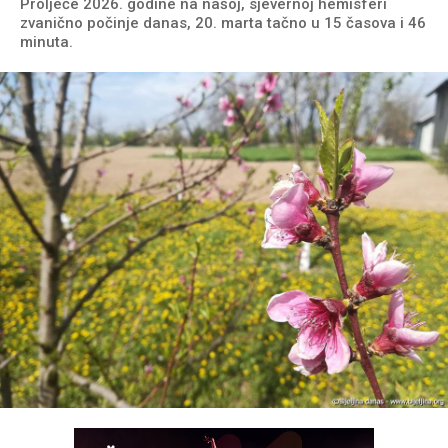
Proljeće 2026. godine na našoj, sjevernoj hemisferi
zvanično počinje danas, 20. marta tačno u 15 časova i 46
minuta.