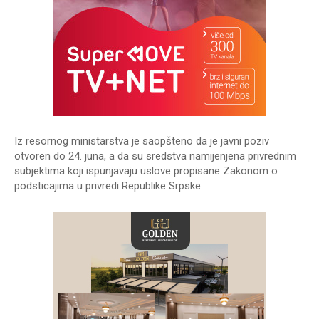
Iz resornog ministarstva je saopšteno da je javni poziv
otvoren do 24. juna, a da su sredstva namijenjena privrednim
subjektima koji ispunjavaju uslove propisane Zakonom o
podsticajima u privredi Republike Srpske.