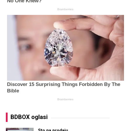
BDBOX oglasi
Sto na prodaju