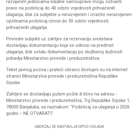
razvijenim jedinicama lokalne samouprave mogu ostvariti
pravo na podsticaj do 40 odsto vrijednosti prihvaćenih
ulaganja, dok za subjekte u nerazvijenim i izrazito nerazvijenim
opštinama podsticaj iznosi do 50 odsto vrijednosti
prihvaćenih ulaganja.
Privredni subjekti uz zahtjev za rezervaciju sredstava
dostavljaju dokumentaciju koja se odnosi na predmet
ulaganja, dok ostalu dokumentaciju po službenoj dužnosti
pribavlja Ministarstvo privrede i preduzetništva.
Tekst javnog poziva i prateći obrasci dostupni su na internet
stranici Ministarstva privrede i preduzetništva Republike
Srpske.
Zahtjevi se dostavljaju putem pošte ili lično na adresu -
Ministarstvo privrede i preduzetništva, Trg Republike Srpske 1,
78000 Banjaluka, sa naznakom: "Podsticaj za ulaganja u 2026.
godini – NE OTVARATI".
SADRŽAJ SE NASTAVLJA ISPOD OGLASA