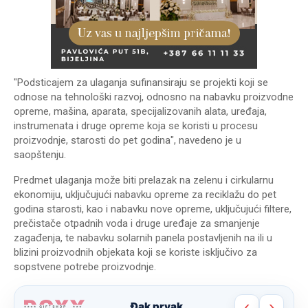
"Podsticajem za ulaganja sufinansiraju se projekti koji se
odnose na tehnološki razvoj, odnosno na nabavku proizvodne
opreme, mašina, aparata, specijalizovanih alata, uređaja,
instrumenata i druge opreme koja se koristi u procesu
proizvodnje, starosti do pet godina", navedeno je u
saopštenju.
Predmet ulaganja može biti prelazak na zelenu i cirkularnu
ekonomiju, uključujući nabavku opreme za reciklažu do pet
godina starosti, kao i nabavku nove opreme, uključujući filtere,
prečistače otpadnih voda i druge uređaje za smanjenje
zagađenja, te nabavku solarnih panela postavljenih na ili u
blizini proizvodnih objekata koji se koriste isključivo za
sopstvene potrebe proizvodnje.