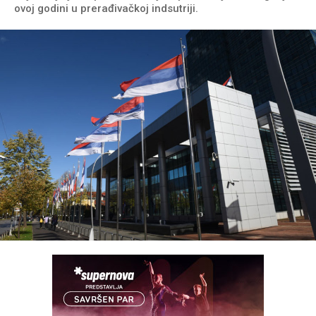
ovoj godini u prerađivačkoj indsutriji.