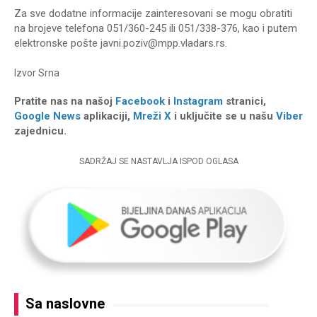
Za sve dodatne informacije zainteresovani se mogu obratiti
na brojeve telefona 051/360-245 ili 051/338-376, kao i putem
elektronske pošte
javni.poziv@mpp.vladars.rs
.
Izvor
Srna
Pratite nas na našoj
Facebook
i
Instagram
stranici,
Google News
aplikaciji,
Mreži X
i uključite se u našu
Viber
zajednicu.
SADRŽAJ SE NASTAVLJA ISPOD OGLASA
Sa naslovne