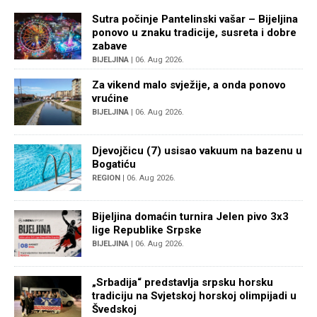
Sutra počinje Pantelinski vašar – Bijeljina
ponovo u znaku tradicije, susreta i dobre
zabave
BIJELJINA
| 06. Aug 2026.
Za vikend malo svježije, a onda ponovo
vrućine
BIJELJINA
| 06. Aug 2026.
Djevojčicu (7) usisao vakuum na bazenu u
Bogatiću
REGION
| 06. Aug 2026.
Bijeljina domaćin turnira Jelen pivo 3x3
lige Republike Srpske
BIJELJINA
| 06. Aug 2026.
„Srbadija“ predstavlja srpsku horsku
tradiciju na Svjetskoj horskoj olimpijadi u
Švedskoj