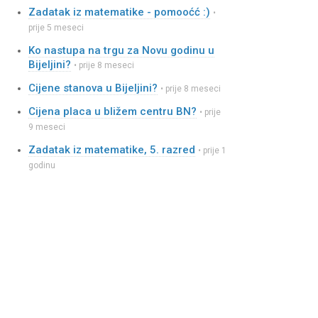
Zadatak iz matematike - pomooćć :)
•
prije 5 meseci
Ko nastupa na trgu za Novu godinu u
Bijeljini?
• prije 8 meseci
Cijene stanova u Bijeljini?
• prije 8 meseci
Cijena placa u bližem centru BN?
• prije
9 meseci
Zadatak iz matematike, 5. razred
• prije 1
godinu