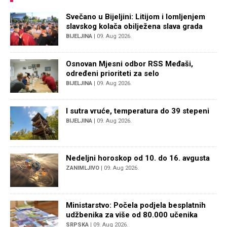
Svečano u Bijeljini: Litijom i lomljenjem
slavskog kolača obilježena slava grada
BIJELJINA
| 09. Aug 2026.
Osnovan Mjesni odbor RSS Međaši,
određeni prioriteti za selo
BIJELJINA
| 09. Aug 2026.
I sutra vruće, temperatura do 39 stepeni
BIJELJINA
| 09. Aug 2026.
Nedeljni horoskop od 10. do 16. avgusta
ZANIMLJIVO
| 09. Aug 2026.
Ministarstvo: Počela podjela besplatnih
udžbenika za više od 80.000 učenika
SRPSKA
| 09. Aug 2026.