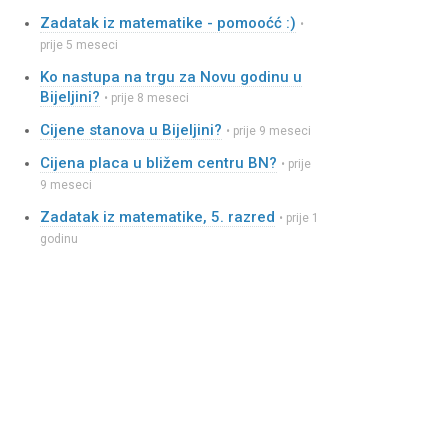
Zadatak iz matematike - pomooćć :)
•
prije 5 meseci
Ko nastupa na trgu za Novu godinu u
Bijeljini?
• prije 8 meseci
Cijene stanova u Bijeljini?
• prije 9 meseci
Cijena placa u bližem centru BN?
• prije
9 meseci
Zadatak iz matematike, 5. razred
• prije 1
godinu