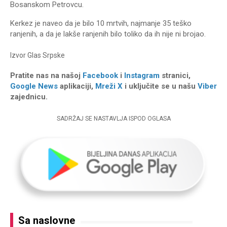
Bosanskom Petrovcu.
Kerkez je naveo da je bilo 10 mrtvih, najmanje 35 teško
ranjenih, a da je lakše ranjenih bilo toliko da ih nije ni brojao.
Izvor
Glas Srpske
Pratite nas na našoj
Facebook
i
Instagram
stranici,
Google News
aplikaciji,
Mreži X
i uključite se u našu
Viber
zajednicu.
SADRŽAJ SE NASTAVLJA ISPOD OGLASA
Sa naslovne