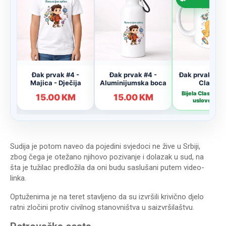
Sudija je potom naveo da pojedini svjedoci ne žive u Srbiji,
zbog čega je otežano njihovo pozivanje i dolazak u sud, na
šta je tužilac predložila da oni budu saslušani putem video-
linka.
Optuženima je na teret stavljeno da su izvršili krivično d‌jelo
ratni zločini protiv civilnog stanovništva u saizvršilaštvu.