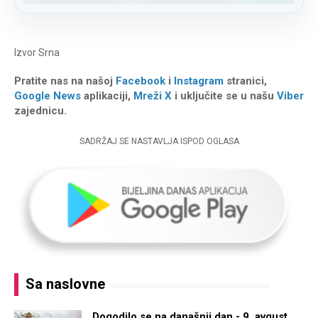
Izvor
Srna
Pratite nas na našoj
Facebook
i
Instagram
stranici,
Google News
aplikaciji,
Mreži X
i uključite se u našu
Viber
zajednicu.
SADRŽAJ SE NASTAVLJA ISPOD OGLASA
Sa naslovne
Dogodilo se na današnji dan - 9. avgust