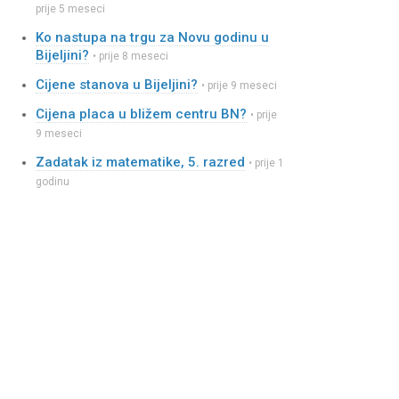
prije 5 meseci
Ko nastupa na trgu za Novu godinu u
Bijeljini?
• prije 8 meseci
Cijene stanova u Bijeljini?
• prije 9 meseci
Cijena placa u bližem centru BN?
• prije
9 meseci
Zadatak iz matematike, 5. razred
• prije 1
godinu