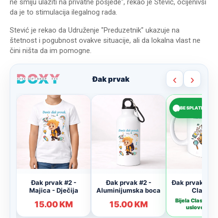
ne smiju ulaziti na privatne posjede", rekao je Stević, ocijenivši
da je to stimulacija ilegalnog rada.
Stević je rekao da Udruženje "Preduzetnik" ukazuje na
štetnost i pogubnost ovakve situacije, ali da lokalna vlast ne
čini ništa da im pomogne.