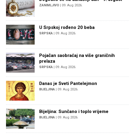
ZANIMLJIVO
| 09. Aug 2026.
U Srpskoj rođeno 20 beba
SRPSKA
| 09. Aug 2026.
Pojačan saobraćaj na više graničnih
prelaza
SRPSKA
| 09. Aug 2026.
Danas je Sveti Pantelejmon
BIJELJINA
| 09. Aug 2026.
Bijeljina: Sunčano i toplo vrijeme
BIJELJINA
| 09. Aug 2026.