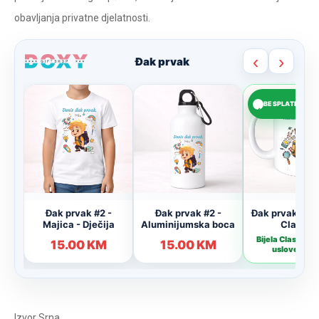
obavljanja privatne djelatnosti.
Izvor
Srna