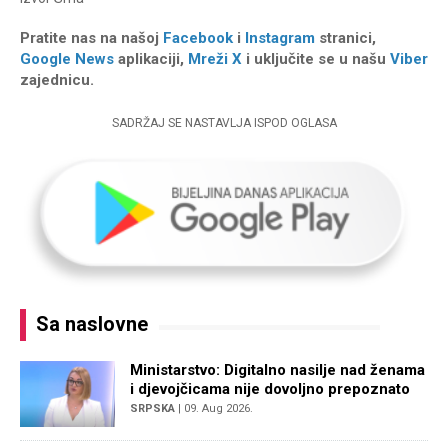
Pratite nas na našoj
Facebook
i
Instagram
stranici,
Google News
aplikaciji,
Mreži X
i uključite se u našu
Viber
zajednicu.
SADRŽAJ SE NASTAVLJA ISPOD OGLASA
Sa naslovne
Ministarstvo: Digitalno nasilje nad ženama
i djevojčicama nije dovoljno prepoznato
SRPSKA
| 09. Aug 2026.