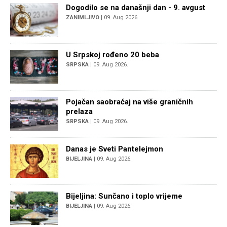
Dogodilo se na današnji dan - 9. avgust
ZANIMLJIVO
| 09. Aug 2026.
U Srpskoj rođeno 20 beba
SRPSKA
| 09. Aug 2026.
Pojačan saobraćaj na više graničnih
prelaza
SRPSKA
| 09. Aug 2026.
Danas je Sveti Pantelejmon
BIJELJINA
| 09. Aug 2026.
Bijeljina: Sunčano i toplo vrijeme
BIJELJINA
| 09. Aug 2026.