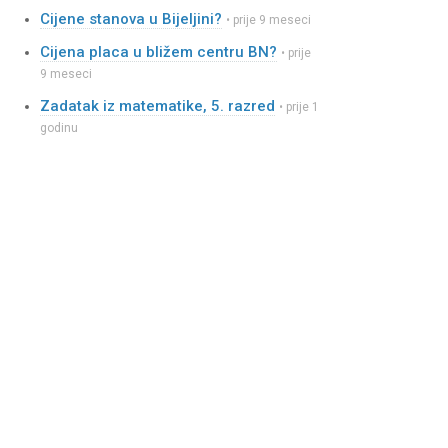
Cijene stanova u Bijeljini?
• prije 9 meseci
Cijena placa u bližem centru BN?
• prije
9 meseci
Zadatak iz matematike, 5. razred
• prije 1
godinu