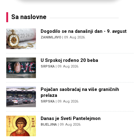
Sa naslovne
Dogodilo se na današnji dan - 9. avgust
ZANIMLJIVO
| 09. Aug 2026.
U Srpskoj rođeno 20 beba
SRPSKA
| 09. Aug 2026.
Pojačan saobraćaj na više graničnih
prelaza
SRPSKA
| 09. Aug 2026.
Danas je Sveti Pantelejmon
BIJELJINA
| 09. Aug 2026.