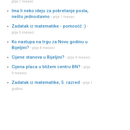
prije 1 mesec
Ima li neko ideju za pokretanje posla,
nešto jednostavno
• prije 1 mesec
Zadatak iz matematike - pomooćć :)
•
prije 5 meseci
Ko nastupa na trgu za Novu godinu u
Bijeljini?
• prije 8 meseci
Cijene stanova u Bijeljini?
• prije 9 meseci
Cijena placa u bližem centru BN?
• prije
9 meseci
Zadatak iz matematike, 5. razred
• prije 1
godinu