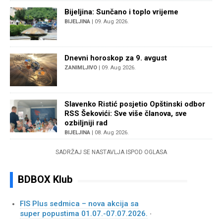
Bijeljina: Sunčano i toplo vrijeme
BIJELJINA
| 09. Aug 2026.
Dnevni horoskop za 9. avgust
ZANIMLJIVO
| 09. Aug 2026.
Slavenko Ristić posjetio Opštinski odbor
RSS Šekovići: Sve više članova, sve
ozbiljniji rad
BIJELJINA
| 08. Aug 2026.
SADRŽAJ SE NASTAVLJA ISPOD OGLASA
BDBOX Klub
FIS Plus sedmica – nova akcija sa
super popustima 01.07.-07.07.2026.
•