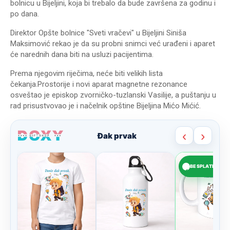
bolnicu u Bijeljini, koja bi trebalo da bude završena za godinu i
po dana.
Direktor Opšte bolnice "Sveti vračevi" u Bijeljini Siniša
Maksimović rekao je da su probni snimci već urađeni i aparet
će narednih dana biti na usluzi pacijentima.
Prema njegovim riječima, neće biti velikih lista
čekanja.Prostorije i novi aparat magnetne rezonance
osveštao je episkop zvorničko-tuzlanski Vasilije, a puštanju u
rad prisustvovao je i načelnik opštine Bijeljina Mićo Mićić.