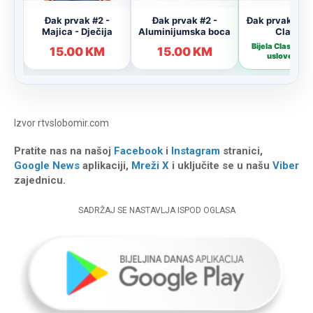
Izvor
rtvslobomir.com
Pratite nas na našoj
Facebook
i
Instagram
stranici,
Google News
aplikaciji,
Mreži X
i uključite se u našu
Viber
zajednicu.
SADRŽAJ SE NASTAVLJA ISPOD OGLASA