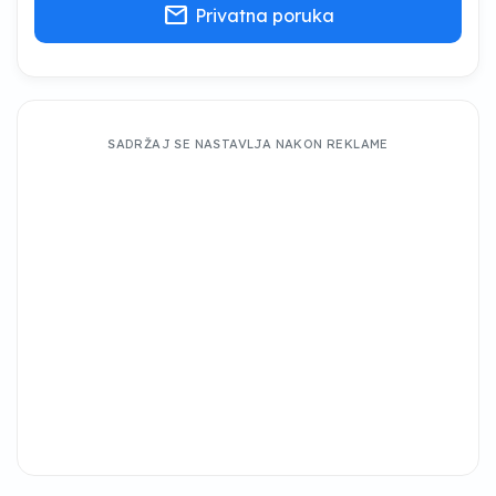
mail
Privatna poruka
SADRŽAJ SE NASTAVLJA NAKON REKLAME