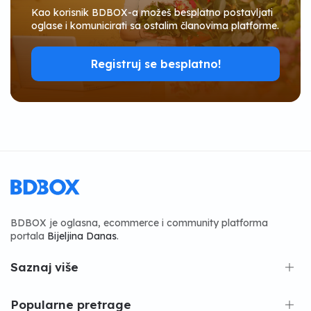
Kao korisnik BDBOX-a možeš besplatno postavljati
oglase i komunicirati sa ostalim članovima platforme.
Registruj se besplatno!
BDBOX je oglasna, ecommerce i community platforma
portala
Bijeljina Danas
.
Saznaj više
Popularne pretrage