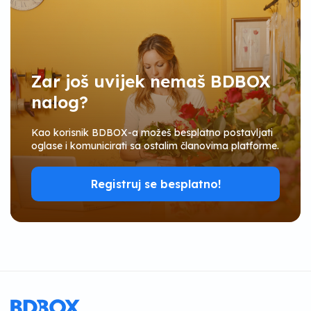
Zar još uvijek nemaš BDBOX
nalog?
Kao korisnik BDBOX-a možeš besplatno postavljati
oglase i komunicirati sa ostalim članovima platforme.
Registruj se besplatno!