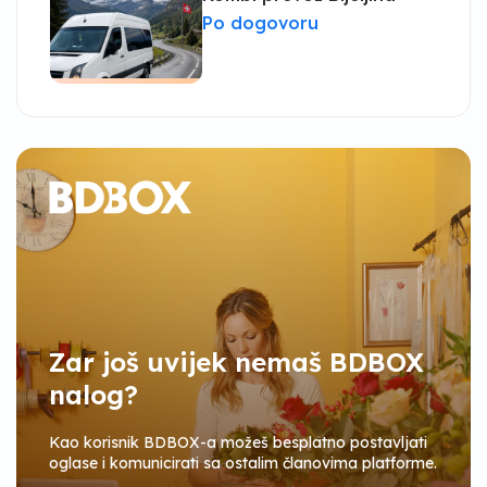
Po dogovoru
Zar još uvijek nemaš BDBOX
nalog?
Kao korisnik BDBOX-a možeš besplatno postavljati
oglase i komunicirati sa ostalim članovima platforme.