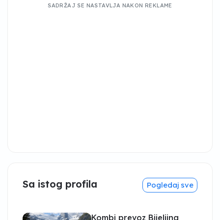
SADRŽAJ SE NASTAVLJA NAKON REKLAME
Sa istog profila
Pogledaj sve
Kombi prevoz Bijeljina