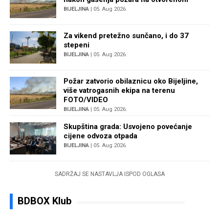
BIJELJINA
| 05. Aug 2026.
Za vikend pretežno sunčano, i do 37
stepeni
BIJELJINA
| 05. Aug 2026.
Požar zatvorio obilaznicu oko Bijeljine,
više vatrogasnih ekipa na terenu
FOTO/VIDEO
BIJELJINA
| 05. Aug 2026.
Skupština grada: Usvojeno povećanje
cijene odvoza otpada
BIJELJINA
| 05. Aug 2026.
SADRŽAJ SE NASTAVLJA ISPOD OGLASA
BDBOX Klub