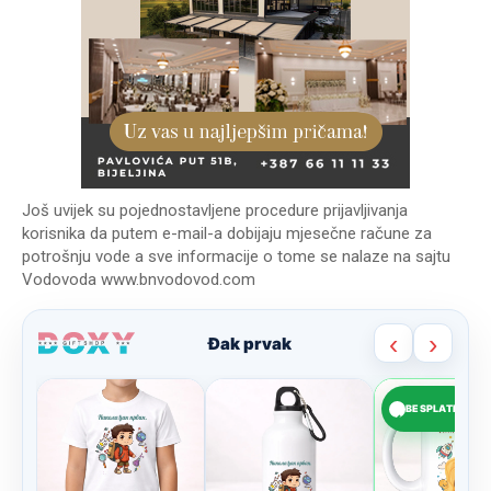
Još uvijek su pojednostavljene procedure prijavljivanja
korisnika da putem e-mail-a dobijaju mjesečne račune za
potrošnju vode a sve informacije o tome se nalaze na sajtu
Vodovoda www.bnvodovod.com