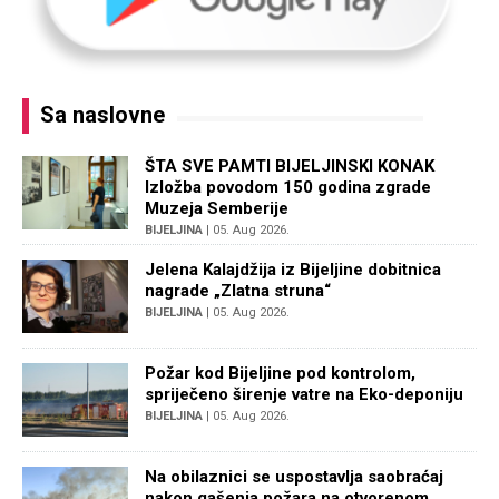
Sa naslovne
ŠTA SVE PAMTI BIJELJINSKI KONAK
Izložba povodom 150 godina zgrade
Muzeja Semberije
BIJELJINA
| 05. Aug 2026.
Jelena Kalajdžija iz Bijeljine dobitnica
nagrade „Zlatna struna“
BIJELJINA
| 05. Aug 2026.
Požar kod Bijeljine pod kontrolom,
spriječeno širenje vatre na Eko-deponiju
BIJELJINA
| 05. Aug 2026.
Na obilaznici se uspostavlja saobraćaj
nakon gašenja požara na otvorenom