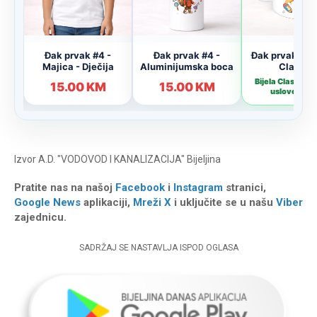
Izvor
A.D. "VODOVOD I KANALIZACIJA" Bijeljina
Pratite nas na našoj
Facebook
i
Instagram
stranici,
Google News
aplikaciji,
Mreži X
i uključite se u našu
Viber
zajednicu.
SADRŽAJ SE NASTAVLJA ISPOD OGLASA