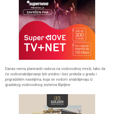
Danas nema planiranih radova na vodovodnoj mreži, tako da
će vodosnabdijevanje biti uredno i bez prekida u gradu i
prigradskim naseljima, koja se vodom snabdijevaju iz
gradskog vodovodnog sistema Bijeljine.