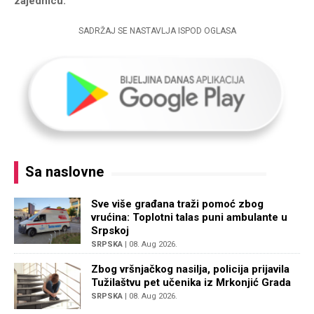
zajednicu.
SADRŽAJ SE NASTAVLJA ISPOD OGLASA
Sa naslovne
Sve više građana traži pomoć zbog
vrućina: Toplotni talas puni ambulante u
Srpskoj
SRPSKA
| 08. Aug 2026.
Zbog vršnjačkog nasilja, policija prijavila
Tužilaštvu pet učenika iz Mrkonjić Grada
SRPSKA
| 08. Aug 2026.