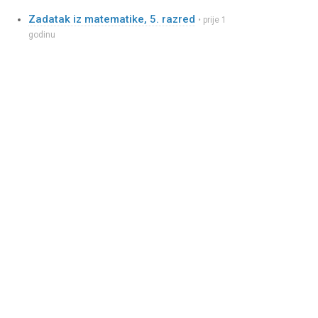
Zadatak iz matematike, 5. razred
• prije 1
godinu