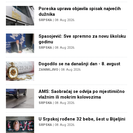
Poreska uprava objavila spisak najvećih
dužnika
SRPSKA
| 08. Aug 2026.
Spasojević: Sve spremno za novu školsku
godinu
SRPSKA
| 08. Aug 2026.
Dogodilo se na današnji dan - 8. avgust
ZANIMLJIVO
| 08. Aug 2026.
AMS: Saobraćaj se odvija po mjestimično
vlažnim ili mokrim kolovozima
SRPSKA
| 08. Aug 2026.
U Srpskoj rođene 32 bebe, šest u Bijeljini
SRPSKA
| 08. Aug 2026.