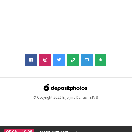
© Copyright
2026
Bijeljina Danas - BIMS.
05.08. - 10.08.