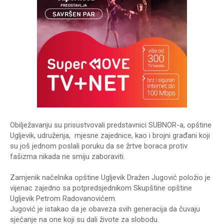
Obilježavanju su prisustvovali predstavnici SUBNOR-a, opštine
Ugljevik, udruženja, mjesne zajednice, kao i brojni građani koji
su još jednom poslali poruku da se žrtve boraca protiv
fašizma nikada ne smiju zaboraviti.
Zamjenik načelnika opštine Ugljevik Dražen Jugović položio je
vijenac zajedno sa potpredsjednikom Skupštine opštine
Ugljevik Petrom Radovanovićem.
Jugović je istakao da je obaveza svih generacija da čuvaju
sjećanje na one koji su dali živote za slobodu.