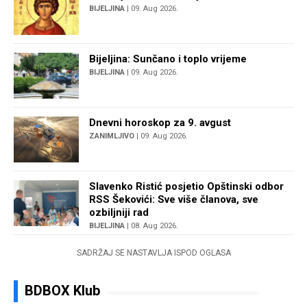
BIJELJINA
| 09. Aug 2026.
Bijeljina: Sunčano i toplo vrijeme
BIJELJINA
| 09. Aug 2026.
Dnevni horoskop za 9. avgust
ZANIMLJIVO
| 09. Aug 2026.
Slavenko Ristić posjetio Opštinski odbor
RSS Šekovići: Sve više članova, sve
ozbiljniji rad
BIJELJINA
| 08. Aug 2026.
SADRŽAJ SE NASTAVLJA ISPOD OGLASA
BDBOX Klub