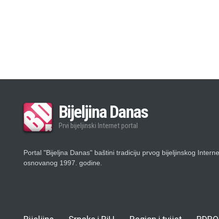
Bijeljina Danas
Prvi bijeljinski Internet portal
Portal "Bijeljna Danas" baštini tradiciju prvog bijeljinskog Intern
osnovanog 1997. godine.