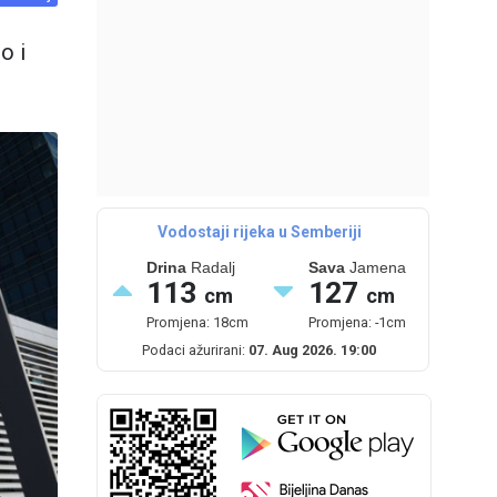
o i
Vodostaji rijeka u Semberiji
Drina
Radalj
Sava
Jamena
113
127
cm
cm
Promjena: 18cm
Promjena: -1cm
Podaci ažurirani:
07. Aug 2026. 19:00