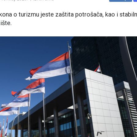
akona o turizmu jeste zaštita potrošača, kao i stabiln
ište.