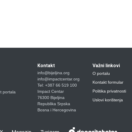
Kontakt
Važni linkovi
info@bijeljina.org
O portalu
info@impactcentar.org
Kontakt formular
Tel: +387 66 519 100
Politika privatnosti
Impact Centar
et portala
76300 Bijeljina
Uslovi korištenja
Republika Srpska
Bosna i Hercegovina