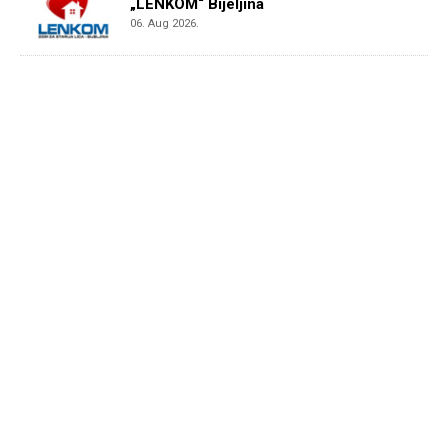
„LENKOM“ Bijeljina
06. Aug 2026.