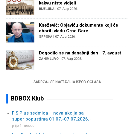
kakvu niste vidjeli
BIJELJINA
| 07. Aug 2026.
Knežević: Objaviću dokumente koji će
oboriti vladu Crne Gore
SRPSKA
| 07. Aug 2026.
Dogodilo se na današnji dan - 7. avgust
ZANIMLJIVO
| 07. Aug 2026.
SADRŽAJ SE NASTAVLJA ISPOD OGLASA
BDBOX Klub
FIS Plus sedmica – nova akcija sa
super popustima 01.07.-07.07.2026.
•
prije 1 mesec