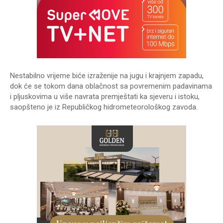
Nestabilno vrijeme biće izraženije na jugu i krajnjem zapadu,
dok će se tokom dana oblačnost sa povremenim padavinama
i pljuskovima u više navrata premještati ka sjeveru i istoku,
saopšteno je iz Republičkog hidrometeorološkog zavoda.