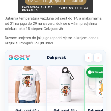
Jutarnja temperatura vazduha od šest do 14, a maksimalna
od 21 na jugu do 29 na sjeveru, dok se u višim predjelima
očekuje oko 15 stepeni Celzijusovih.
Duvaće umjeren do jak jugozapadni vjetar, a krajem dana u
Krajini su mogući i olujni udari.