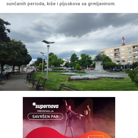
sunčanih perioda, kiše i pljuskova sa grmljavinom.