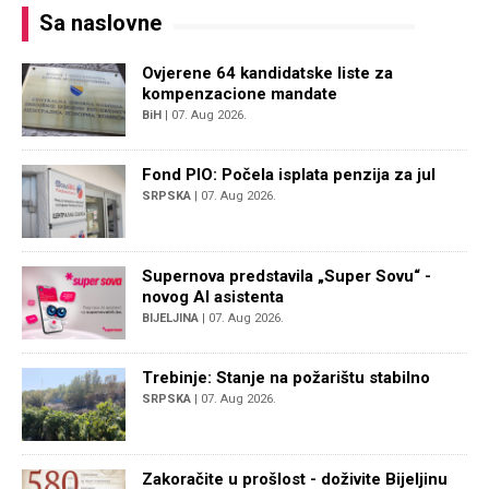
Sa naslovne
Ovjerene 64 kandidatske liste za
kompenzacione mandate
BiH
| 07. Aug 2026.
Fond PIO: Počela isplata penzija za jul
SRPSKA
| 07. Aug 2026.
Supernova predstavila „Super Sovu“ -
novog AI asistenta
BIJELJINA
| 07. Aug 2026.
Trebinje: Stanje na požarištu stabilno
SRPSKA
| 07. Aug 2026.
Zakoračite u prošlost - doživite Bijeljinu