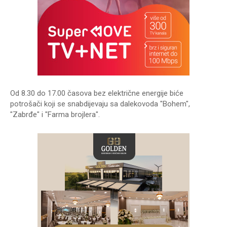
Od 8.30 do 17.00 časova bez električne energije biće
potrošači koji se snabdijevaju sa dalekovoda "Bohem",
"Zabrđe" i "Farma brojlera".