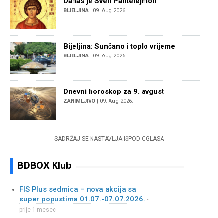
Danas je Sveti Pantelejmon
BIJELJINA
| 09. Aug 2026.
Bijeljina: Sunčano i toplo vrijeme
BIJELJINA
| 09. Aug 2026.
Dnevni horoskop za 9. avgust
ZANIMLJIVO
| 09. Aug 2026.
SADRŽAJ SE NASTAVLJA ISPOD OGLASA
BDBOX Klub
FIS Plus sedmica – nova akcija sa
super popustima 01.07.-07.07.2026.
•
prije 1 mesec