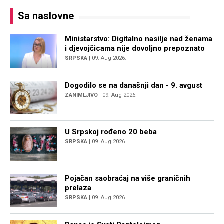
Sa naslovne
Ministarstvo: Digitalno nasilje nad ženama
i djevojčicama nije dovoljno prepoznato
SRPSKA
| 09. Aug 2026.
Dogodilo se na današnji dan - 9. avgust
ZANIMLJIVO
| 09. Aug 2026.
U Srpskoj rođeno 20 beba
SRPSKA
| 09. Aug 2026.
Pojačan saobraćaj na više graničnih
prelaza
SRPSKA
| 09. Aug 2026.