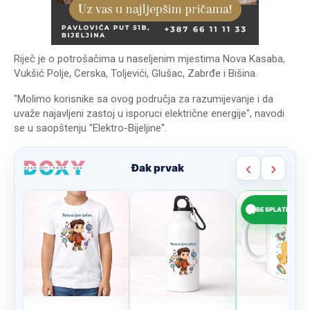
Riječ je o potrošačima u naseljenim mjestima Nova Kasaba,
Vukšić Polje, Cerska, Toljevići, Glušac, Zabrđe i Bišina.
"Molimo korisnike sa ovog područja za razumijevanje i da
uvaže najavljeni zastoj u isporuci električne energije", navodi
se u saopštenju "Elektro-Bijeljine".