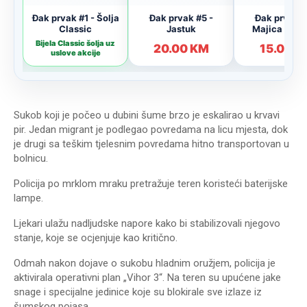
Sukob koji je počeo u dubini šume brzo je eskalirao u krvavi
pir. Jedan migrant je podlegao povredama na licu mjesta, dok
je drugi sa teškim tjelesnim povredama hitno transportovan u
bolnicu.
Policija po mrklom mraku pretražuje teren koristeći baterijske
lampe.
Ljekari ulažu nadljudske napore kako bi stabilizovali njegovo
stanje, koje se ocjenjuje kao kritično.
Odmah nakon dojave o sukobu hladnim oružjem, policija je
aktivirala operativni plan „Vihor 3“. Na teren su upućene jake
snage i specijalne jedinice koje su blokirale sve izlaze iz
šumskog pojasa.