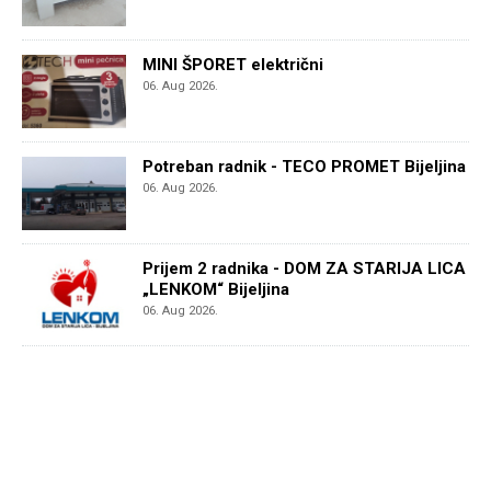
MINI ŠPORET električni
06. Aug 2026.
Potreban radnik - TECO PROMET Bijeljina
06. Aug 2026.
Prijem 2 radnika - DOM ZA STARIJA LICA
„LENKOM“ Bijeljina
06. Aug 2026.