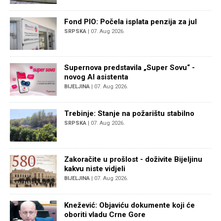
Fond PIO: Počela isplata penzija za jul
SRPSKA
| 07. Aug 2026.
Supernova predstavila „Super Sovu“ -
novog AI asistenta
BIJELJINA
| 07. Aug 2026.
Trebinje: Stanje na požarištu stabilno
SRPSKA
| 07. Aug 2026.
Zakoračite u prošlost - doživite Bijeljinu
kakvu niste vidjeli
BIJELJINA
| 07. Aug 2026.
Knežević: Objaviću dokumente koji će
oboriti vladu Crne Gore