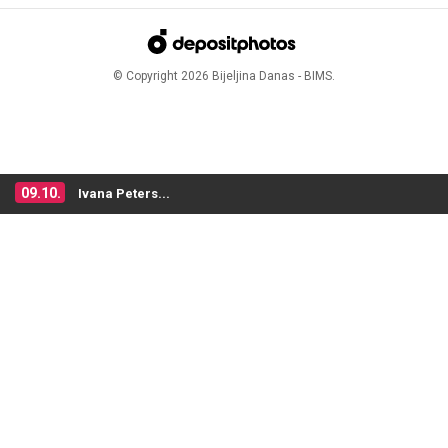
© Copyright
2026
Bijeljina Danas - BIMS.
09.10.
Ivana Peters...