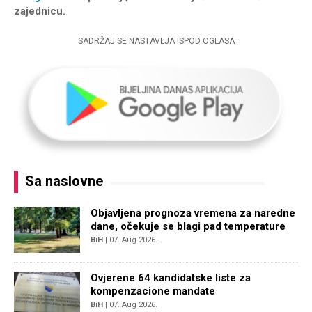
zajednicu.
SADRŽAJ SE NASTAVLJA ISPOD OGLASA
Sa naslovne
Objavljena prognoza vremena za naredne
dane, očekuje se blagi pad temperature
BiH
| 07. Aug 2026.
Ovjerene 64 kandidatske liste za
kompenzacione mandate
BiH
| 07. Aug 2026.