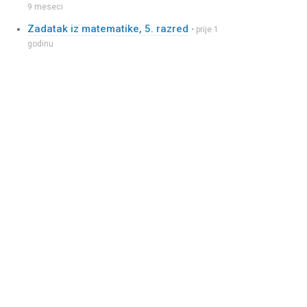
9 meseci
Zadatak iz matematike, 5. razred
• prije 1
godinu