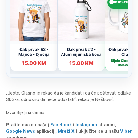
„Jeste. Glasno je rekao da je kandidat i da će poštovati odluke
SDS-a, odnosno da neće odustati“, rekao je Nešković.
Izvor
Bijeljina danas
Pratite nas na našoj
Facebook
i
Instagram
stranici,
Google News
aplikaciji,
Mreži X
i uključite se u našu
Viber
zajednicu.