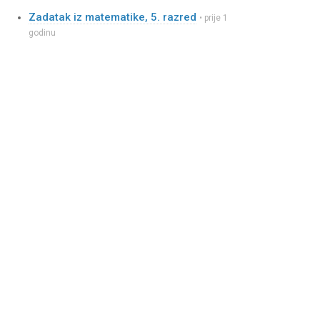
Zadatak iz matematike, 5. razred
• prije 1
godinu