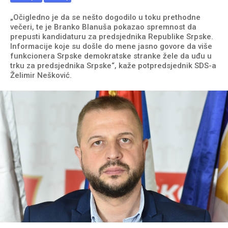
„Očigledno je da se nešto dogodilo u toku prethodne
večeri, te je Branko Blanuša pokazao spremnost da
prepusti kandidaturu za predsjednika Republike Srpske.
Informacije koje su došle do mene jasno govore da više
funkcionera Srpske demokratske stranke žele da uđu u
trku za predsjednika Srpske“, kaže potpredsjednik SDS-a
Želimir Nešković.