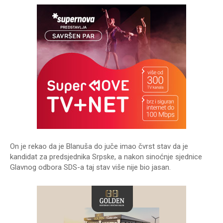
On je rekao da je Blanuša do juče imao čvrst stav da je
kandidat za predsjednika Srpske, a nakon sinoćnje sjednice
Glavnog odbora SDS-a taj stav više nije bio jasan.