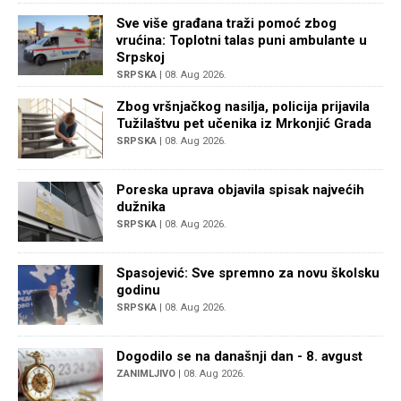
Sve više građana traži pomoć zbog
vrućina: Toplotni talas puni ambulante u
Srpskoj
SRPSKA
| 08. Aug 2026.
Zbog vršnjačkog nasilja, policija prijavila
Tužilaštvu pet učenika iz Mrkonjić Grada
SRPSKA
| 08. Aug 2026.
Poreska uprava objavila spisak najvećih
dužnika
SRPSKA
| 08. Aug 2026.
Spasojević: Sve spremno za novu školsku
godinu
SRPSKA
| 08. Aug 2026.
Dogodilo se na današnji dan - 8. avgust
ZANIMLJIVO
| 08. Aug 2026.