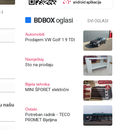
 i
BDBOX
oglasi
SVI OGLASI
Automobili
Prodajem VW Golf 1.9 TDI
Namještaj
Sto na prodaju
Bijela tehnika
MINI ŠPORET električni
 u našu
Ostalo
Potreban radnik - TECO
PROMET Bijeljina