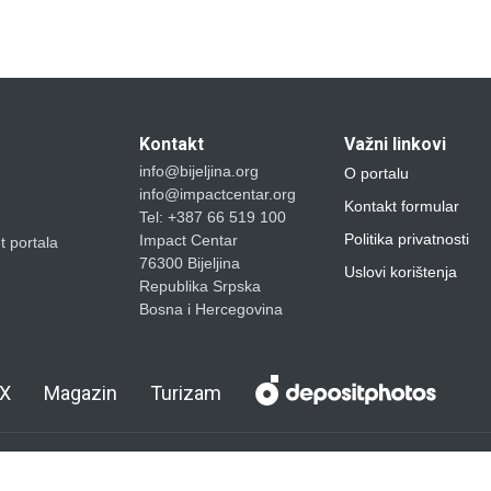
Kontakt
Važni linkovi
info@bijeljina.org
O portalu
info@impactcentar.org
Kontakt formular
Tel: +387 66 519 100
Politika privatnosti
Impact Centar
et portala
76300 Bijeljina
Uslovi korištenja
Republika Srpska
Bosna i Hercegovina
X
Magazin
Turizam
loped by
BIMS