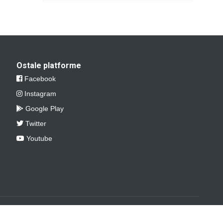
Ostale platforme
Facebook
Instagram
Google Play
Twitter
Youtube
Bijeljina.net - Bijeljina Goes Mobile!
RSS