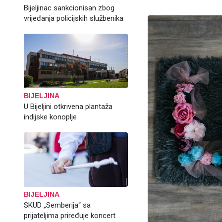
Bijeljinac sankcionisan zbog
vrijeđanja policijskih službenika
BIJELJINA
U Bijeljini otkrivena plantaža
indijske konoplje
BIJELJINA
SKUD „Semberija“ sa
prijateljima priređuje koncert