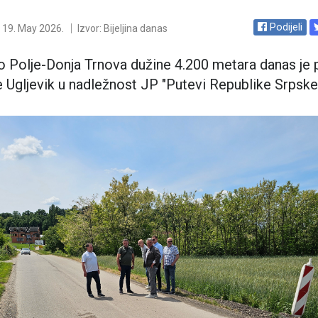
Podijeli
19. May 2026.
Izvor: Bijeljina danas
o Polje-Donja Trnova dužine 4.200 metara danas je 
e Ugljevik u nadležnost JP "Putevi Republike Srpske