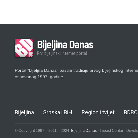
Bijeljina Danas
Prvi bijeljinski Internet portal
Portal "Bijeljna Danas" baštini tradiciju prvog bijeljinskog Intern
osnovanog 1997. godine.
Bijeljina
Srpska i BiH
Region i tvijet
BDBO
© Copyright 1997. - 2011. - 2024.
Bijeljina Danas
- Impact Centar - Deve