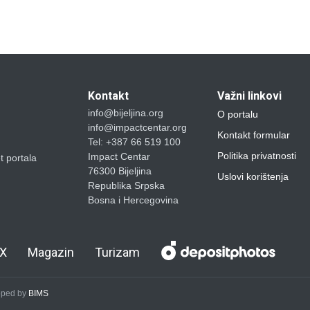
Kontakt
Važni linkovi
info@bijeljina.org
O portalu
info@impactcentar.org
Kontakt formular
Tel: +387 66 519 100
Politika privatnosti
Impact Centar
et portala
76300 Bijeljina
Uslovi korištenja
Republika Srpska
Bosna i Hercegovina
X
Magazin
Turizam
loped by
BIMS