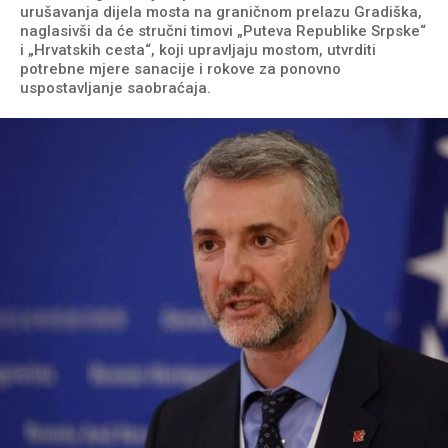
urušavanja dijela mosta na graničnom prelazu Gradiška,
naglasivši da će stručni timovi „Puteva Republike Srpske“
i „Hrvatskih cesta“, koji upravljaju mostom, utvrditi
potrebne mjere sanacije i rokove za ponovno
uspostavljanje saobraćaja.