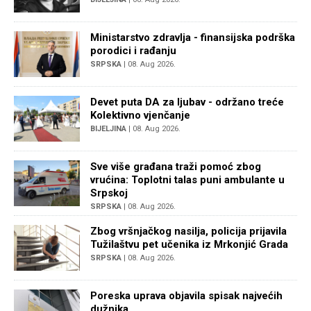
Ministarstvo zdravlja - finansijska podrška
porodici i rađanju
SRPSKA
| 08. Aug 2026.
Devet puta DA za ljubav - održano treće
Kolektivno vjenčanje
BIJELJINA
| 08. Aug 2026.
Sve više građana traži pomoć zbog
vrućina: Toplotni talas puni ambulante u
Srpskoj
SRPSKA
| 08. Aug 2026.
Zbog vršnjačkog nasilja, policija prijavila
Tužilaštvu pet učenika iz Mrkonjić Grada
SRPSKA
| 08. Aug 2026.
Poreska uprava objavila spisak najvećih
dužnika