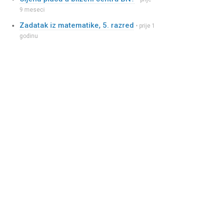
9 meseci
Zadatak iz matematike, 5. razred
• prije 1
godinu