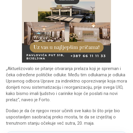
„Aktuelizovalo se pitanje otvaranja prelaza koji je spreman i
čeka određene političke odluke. Među tim odlukama je odluka
Upravnog odbora Uprave za indirektno oporezivanje koja mora
donijeti novu sistematizaciju i reorganizaciju, prije svega UIO,
kako bismo imali ljudstvo i carinike koje će poslati na novi
prelaz“, naveo je Forto.
Dodao je da će njegov resor učiniti sve kako bi što prije bio
uspostavljen saobraćaj preko mosta, te da se izvještaj o
trenutnom stanju očekuje već sutra, 20. maja.