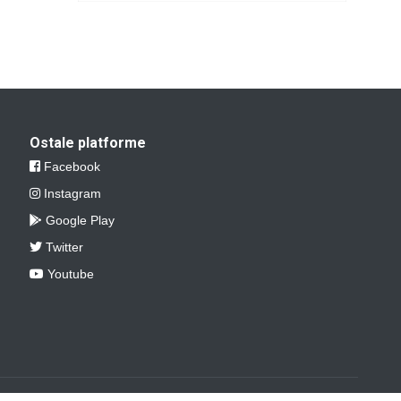
Ostale platforme
Facebook
Instagram
Google Play
Twitter
Youtube
Bijeljina.net - Bijeljina Goes Mobile!
RSS