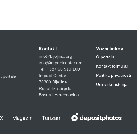
Kontakt
Važni linkovi
info@bijeljina.org
O portalu
info@impactcentar.org
Kontakt formular
Tel: +387 66 519 100
Politika privatnosti
Impact Centar
et portala
76300 Bijeljina
Uslovi korištenja
Republika Srpska
Bosna i Hercegovina
X
Magazin
Turizam
loped by
BIMS