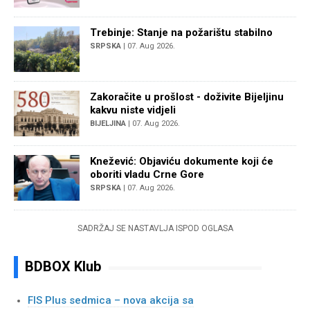
Trebinje: Stanje na požarištu stabilno
SRPSKA
| 07. Aug 2026.
Zakoračite u prošlost - doživite Bijeljinu
kakvu niste vidjeli
BIJELJINA
| 07. Aug 2026.
Knežević: Objaviću dokumente koji će
oboriti vladu Crne Gore
SRPSKA
| 07. Aug 2026.
SADRŽAJ SE NASTAVLJA ISPOD OGLASA
BDBOX Klub
FIS Plus sedmica – nova akcija sa