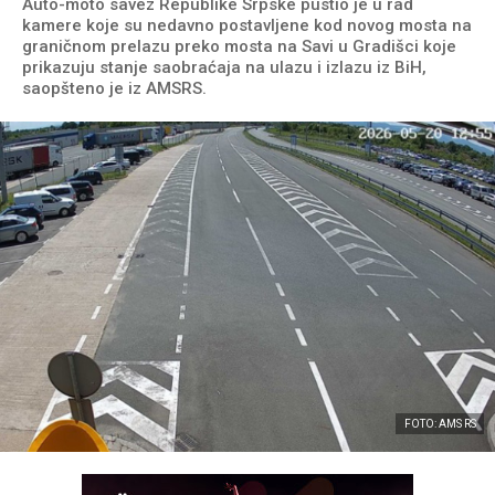
Auto-moto savez Republike Srpske pustio je u rad
kamere koje su nedavno postavljene kod novog mosta na
graničnom prelazu preko mosta na Savi u Gradišci koje
prikazuju stanje saobraćaja na ulazu i izlazu iz BiH,
saopšteno je iz AMSRS.
FOTO: AMS RS