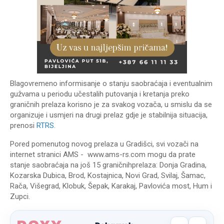
Blagovremeno informisanje o stanju saobraćaja i eventualnim
gužvama u periodu učestalih putovanja i kretanja preko
graničnih prelaza korisno je za svakog vozača, u smislu da se
organizuje i usmjeri na drugi prelaz gdje je stabilnija situacija,
prenosi
RTRS.
Pored pomenutog novog prelaza u Gradišci, svi vozači na
internet stranici AMS - www.ams-rs.com mogu da prate
stanje saobraćaja na još 15 graničnihprelaza: Donja Gradina,
Kozarska Dubica, Brod, Kostajnica, Novi Grad, Svilaj, Šamac,
Rača, Višegrad, Klobuk, Šepak, Karakaj, Pavlovića most, Hum i
Zupci.