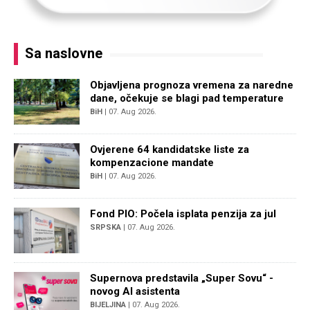
Sa naslovne
Objavljena prognoza vremena za naredne
dane, očekuje se blagi pad temperature
BiH
| 07. Aug 2026.
Ovjerene 64 kandidatske liste za
kompenzacione mandate
BiH
| 07. Aug 2026.
Fond PIO: Počela isplata penzija za jul
SRPSKA
| 07. Aug 2026.
Supernova predstavila „Super Sovu“ -
novog AI asistenta
BIJELJINA
| 07. Aug 2026.