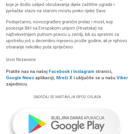
koje je došlo uslijed obrušavanja dijela zaštitne ograde i
pješačke staze na starom mostu preko rijeke Save.
Podsjećamo, novoizgrađeni granični prelaz i most, koji
povezuje BiH sa Evropskom unijom (Hrvatska) na
najfrekvetnijem putnom pravcu u zemlji, bili su spremni za
upotrebu još u decembru mjesecu prošle godine, ali je njihovo
otvaranje nekoliko puta spriječeno.
Izvor
Nezavisne
Pratite nas na našoj
Facebook
i
Instagram
stranici,
Google News
aplikaciji,
Mreži X
i uključite se u našu
Viber
zajednicu.
SADRŽAJ SE NASTAVLJA ISPOD OGLASA