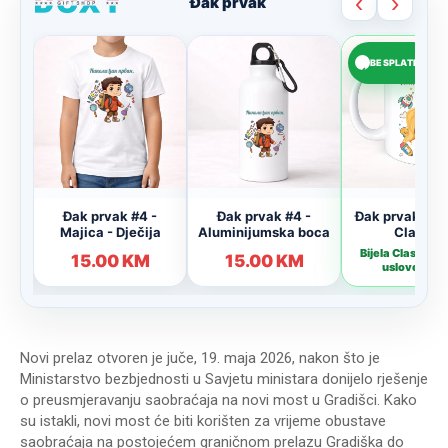
Novi prelaz otvoren je juče, 19. maja 2026, nakon što je
Ministarstvo bezbjednosti u Savjetu ministara donijelo rješenje
o preusmjeravanju saobraćaja na novi most u Gradišci. Kako
su istakli, novi most će biti korišten za vrijeme obustave
saobraćaja na postojećem graničnom prelazu Gradiška do