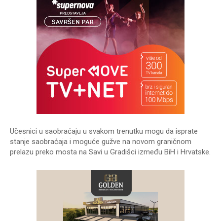
Učesnici u saobraćaju u svakom trenutku mogu da isprate
stanje saobraćaja i moguće gužve na novom graničnom
prelazu preko mosta na Savi u Gradišci između BiH i Hrvatske.