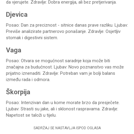
da vjerujete. Zdravlje: Dobra energija, ali bez pretjerivanja.
Djevica
Posao: Dan za preciznost - sitnice danas prave razliku. Ljubav:
Previše analizirate partnerovo ponašanje. Zdravlje: Osjetljiv
stomak i digestivni sistem.
Vaga
Posao: Otvara se mogućnost saradnje koja može biti
značajna za budućnost. Ljubav: Novo poznanstvo vas može
prijatno iznenaditi. Zdravlje: Potreban vam je bolji balans
između rada i odmora.
Škorpija
Posao: Intenzivan dan u kome morate brzo da presječete.
Ljubav: Strasti su jake, ali i sklonost raspravama. Zdravlje:
Napetost se taloži u tijelu.
SADRŽAJ SE NASTAVLJA ISPOD OGLASA