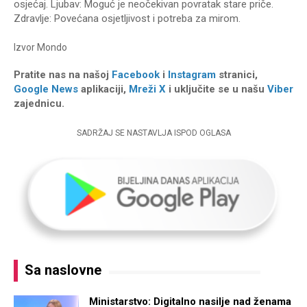
osjećaj. Ljubav: Moguć je neočekivan povratak stare priče.
Zdravlje: Povećana osjetljivost i potreba za mirom.
Izvor
Mondo
Pratite nas na našoj
Facebook
i
Instagram
stranici,
Google News
aplikaciji,
Mreži X
i uključite se u našu
Viber
zajednicu.
SADRŽAJ SE NASTAVLJA ISPOD OGLASA
Sa naslovne
Ministarstvo: Digitalno nasilje nad ženama