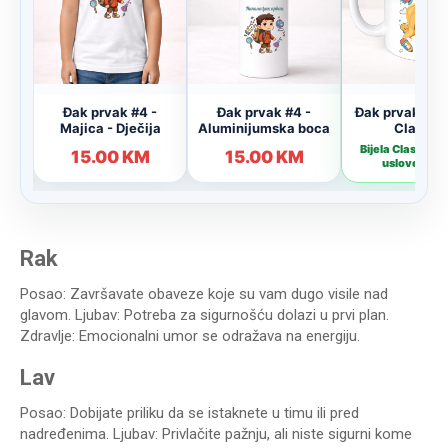
Rak
Posao: Završavate obaveze koje su vam dugo visile nad
glavom. Ljubav: Potreba za sigurnošću dolazi u prvi plan.
Zdravlje: Emocionalni umor se odražava na energiju.
Lav
Posao: Dobijate priliku da se istaknete u timu ili pred
nadređenima. Ljubav: Privlačite pažnju, ali niste sigurni kome