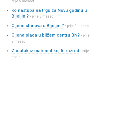
prije 5 meseci
Ko nastupa na trgu za Novu godinu u
Bijeljini?
• prije 8 meseci
Cijene stanova u Bijeljini?
• prije 9 meseci
Cijena placa u bližem centru BN?
• prije
9 meseci
Zadatak iz matematike, 5. razred
• prije 1
godinu