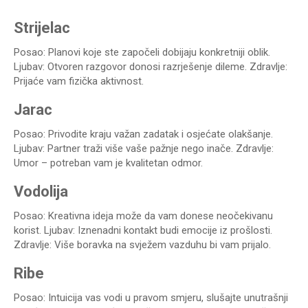
Strijelac
Posao: Planovi koje ste započeli dobijaju konkretniji oblik.
Ljubav: Otvoren razgovor donosi razrješenje dileme. Zdravlje:
Prijaće vam fizička aktivnost.
Jarac
Posao: Privodite kraju važan zadatak i osjećate olakšanje.
Ljubav: Partner traži više vaše pažnje nego inače. Zdravlje:
Umor – potreban vam je kvalitetan odmor.
Vodolija
Posao: Kreativna ideja može da vam donese neočekivanu
korist. Ljubav: Iznenadni kontakt budi emocije iz prošlosti.
Zdravlje: Više boravka na svježem vazduhu bi vam prijalo.
Ribe
Posao: Intuicija vas vodi u pravom smjeru, slušajte unutrašnji