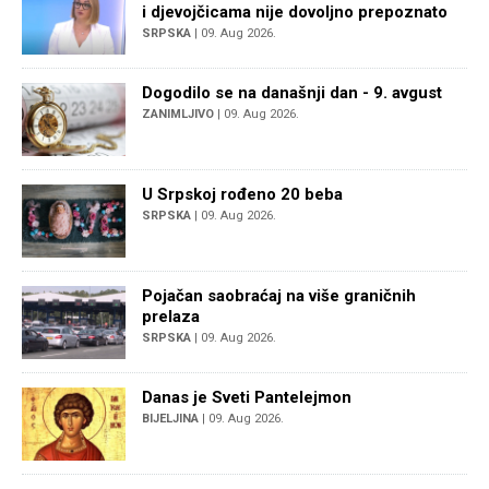
i djevojčicama nije dovoljno prepoznato
SRPSKA
| 09. Aug 2026.
Dogodilo se na današnji dan - 9. avgust
ZANIMLJIVO
| 09. Aug 2026.
U Srpskoj rođeno 20 beba
SRPSKA
| 09. Aug 2026.
Pojačan saobraćaj na više graničnih
prelaza
SRPSKA
| 09. Aug 2026.
Danas je Sveti Pantelejmon
BIJELJINA
| 09. Aug 2026.