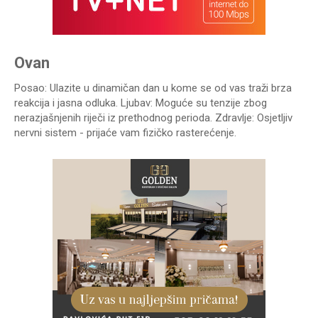
Ovan
Posao: Ulazite u dinamičan dan u kome se od vas traži brza
reakcija i jasna odluka. Ljubav: Moguće su tenzije zbog
nerazjašnjenih riječi iz prethodnog perioda. Zdravlje: Osjetljiv
nervni sistem - prijaće vam fizičko rasterećenje.