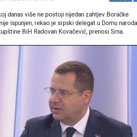
oj danas više ne postoji nijedan zahtjev Boračke
 nije ispunjen, rekao je srpski delegat u Domu narod
upštine BiH Radovan Kovačević, prenosi Srna.