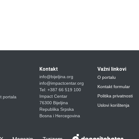
Kontakt
Važni linkovi
info@bijeljina.org
O portalu
info@impactcentar.org
Kontakt formular
Tel: +387 66 519 100
Politika privatnosti
Impact Centar
et portala
76300 Bijeljina
Uslovi korištenja
Republika Srpska
Bosna i Hercegovina