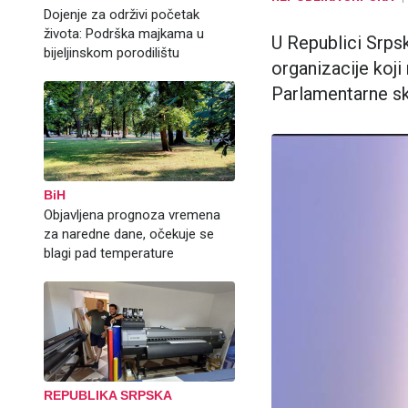
Dojenje za održivi početak
života: Podrška majkama u
U Republici Srpsk
bijeljinskom porodilištu
organizacije koji
Parlamentarne sk
BiH
Objavljena prognoza vremena
za naredne dane, očekuje se
blagi pad temperature
REPUBLIKA SRPSKA