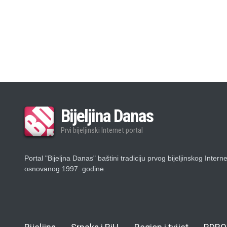
Bijeljina Danas
Prvi bijeljinski Internet portal
Portal "Bijeljna Danas" baštini tradiciju prvog bijeljinskog Intern
osnovanog 1997. godine.