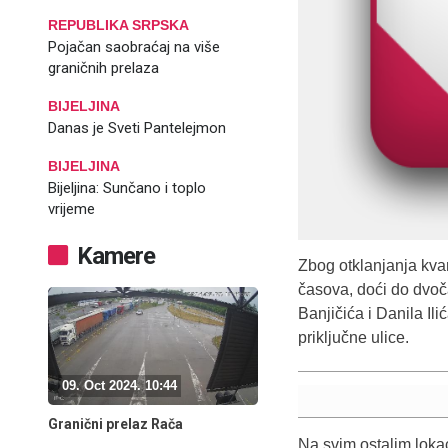
REPUBLIKA SRPSKA
Pojačan saobraćaj na više
graničnih prelaza
BIJELJINA
Danas je Sveti Pantelejmon
BIJELJINA
Bijeljina: Sunčano i toplo
vrijeme
Kamere
Zbog otklanjanja kva
časova, doći do dvoč
Banjičića i Danila Ili
priključne ulice.
09. Oct 2024. 10:44
Granični prelaz Rača
Na svim ostalim loka