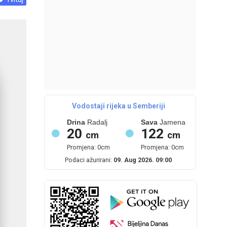
Vodostaji rijeka u Semberiji
Drina
Radalj
Sava
Jamena
20
122
cm
cm
Promjena: 0cm
Promjena: 0cm
Podaci ažurirani:
09. Aug 2026. 09:00