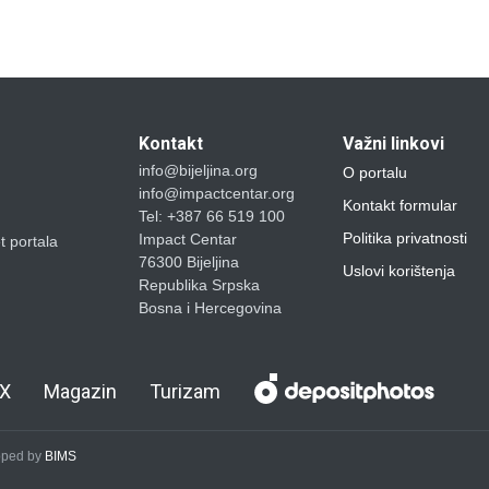
Kontakt
Važni linkovi
info@bijeljina.org
O portalu
info@impactcentar.org
Kontakt formular
Tel: +387 66 519 100
Politika privatnosti
Impact Centar
et portala
76300 Bijeljina
Uslovi korištenja
Republika Srpska
Bosna i Hercegovina
X
Magazin
Turizam
loped by
BIMS