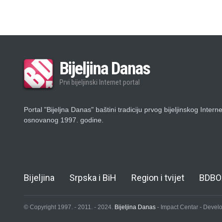
Bijeljina Danas
Prvi bijeljinski Internet portal
Portal "Bijeljna Danas" baštini tradiciju prvog bijeljinskog Intern
osnovanog 1997. godine.
Bijeljina
Srpska i BiH
Region i tvijet
BDBO
© Copyright 1997. - 2011. - 2024.
Bijeljina Danas
- Impact Centar - Deve