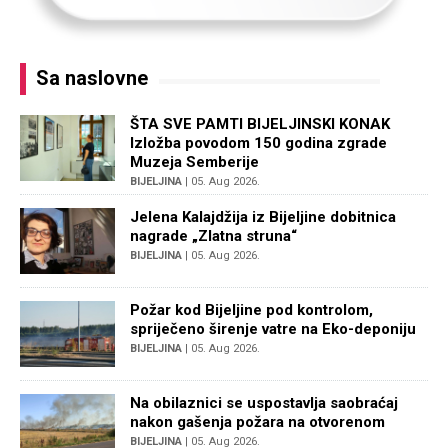
Sa naslovne
ŠTA SVE PAMTI BIJELJINSKI KONAK
Izložba povodom 150 godina zgrade
Muzeja Semberije
BIJELJINA
| 05. Aug 2026.
Jelena Kalajdžija iz Bijeljine dobitnica
nagrade „Zlatna struna“
BIJELJINA
| 05. Aug 2026.
Požar kod Bijeljine pod kontrolom,
spriječeno širenje vatre na Eko-deponiju
BIJELJINA
| 05. Aug 2026.
Na obilaznici se uspostavlja saobraćaj
nakon gašenja požara na otvorenom
BIJELJINA
| 05. Aug 2026.