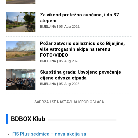
Za vikend pretežno sunčano, i do 37
stepeni
BIJELJINA
| 05. Aug 2026.
Požar zatvorio obilaznicu oko Bijeljine,
više vatrogasnih ekipa na terenu
FOTO/VIDEO
BIJELJINA
| 05. Aug 2026.
Skupština grada: Usvojeno povećanje
cijene odvoza otpada
BIJELJINA
| 05. Aug 2026.
SADRŽAJ SE NASTAVLJA ISPOD OGLASA
BDBOX Klub
FIS Plus sedmica – nova akcija sa