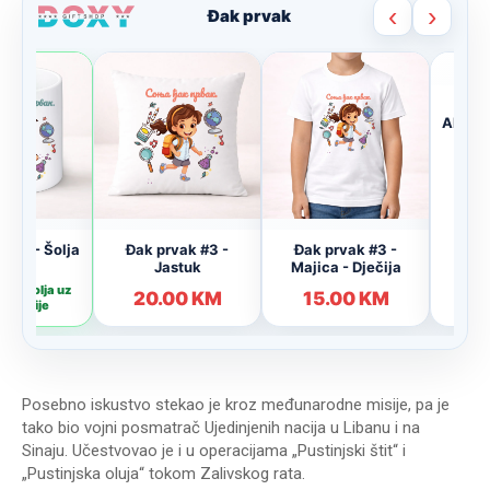
Posebno iskustvo stekao je kroz međunarodne misije, pa je
tako bio vojni posmatrač Ujedinjenih nacija u Libanu i na
Sinaju. Učestvovao je i u operacijama „Pustinjski štit“ i
„Pustinjska oluja“ tokom Zalivskog rata.