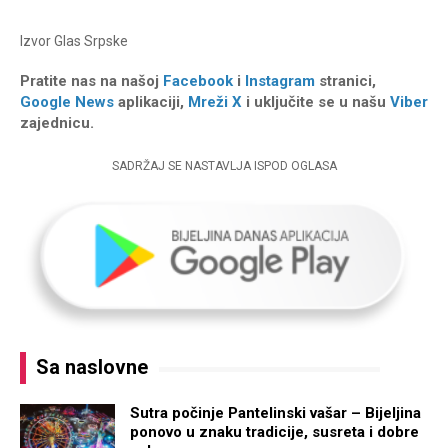
Izvor
Glas Srpske
Pratite nas na našoj
Facebook
i
Instagram
stranici,
Google News
aplikaciji,
Mreži X
i uključite se u našu
Viber
zajednicu.
SADRŽAJ SE NASTAVLJA ISPOD OGLASA
Sa naslovne
Sutra počinje Pantelinski vašar – Bijeljina
ponovo u znaku tradicije, susreta i dobre