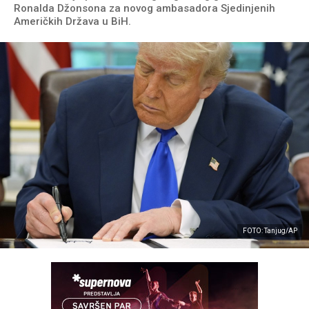
Ronalda Džonsona za novog ambasadora Sjedinjenih
Američkih Država u BiH.
FOTO: Tanjug/AP