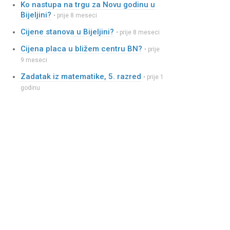
Ko nastupa na trgu za Novu godinu u
Bijeljini?
• prije 8 meseci
Cijene stanova u Bijeljini?
• prije 8 meseci
Cijena placa u bližem centru BN?
• prije
9 meseci
Zadatak iz matematike, 5. razred
• prije 1
godinu