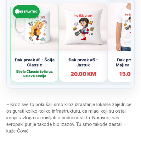
– Kroz sve to pokušali smo kroz izrastanje lokalne zajednice
osigurati koliko-toliko infrastrukturu, da mladi koji su ostali
imaju razloga razmišljati o budućnosti tu. Naravno, naš
evropski put je takođe bio izazov. Tu smo takođe zastali –
kaže Čović.