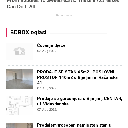
BDBOX oglasi
Čuvanje djece
07. Aug 2026.
PRODAJE SE STAN 65m2 i POSLOVNI
PROSTOR 140m2 u Bijeljini ul Račanska
41
07. Aug 2026.
Prodaje se garsonjera u Bijeljini, CENTAR,
ul. Vidovdanska
07. Aug 2026.
Prodajem trosoban namjesten stan u