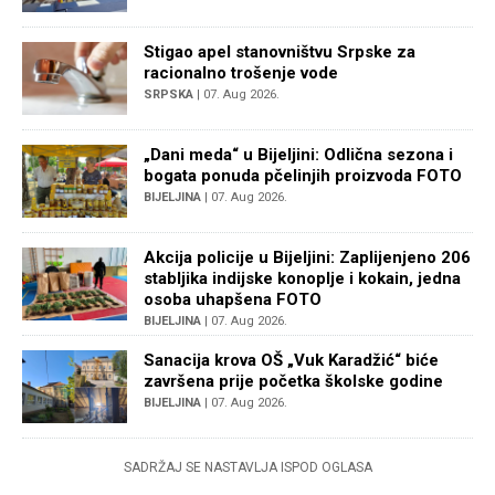
Stigao apel stanovništvu Srpske za
racionalno trošenje vode
SRPSKA
| 07. Aug 2026.
„Dani meda“ u Bijeljini: Odlična sezona i
bogata ponuda pčelinjih proizvoda FOTO
BIJELJINA
| 07. Aug 2026.
Akcija policije u Bijeljini: Zaplijenjeno 206
stabljika indijske konoplje i kokain, jedna
osoba uhapšena FOTO
BIJELJINA
| 07. Aug 2026.
Sanacija krova OŠ „Vuk Karadžić“ biće
završena prije početka školske godine
BIJELJINA
| 07. Aug 2026.
SADRŽAJ SE NASTAVLJA ISPOD OGLASA