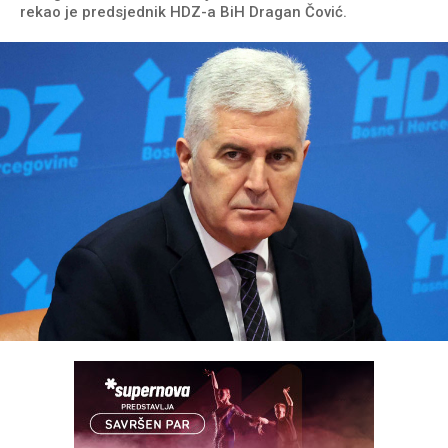
rekao je predsjednik HDZ-a BiH Dragan Čović.