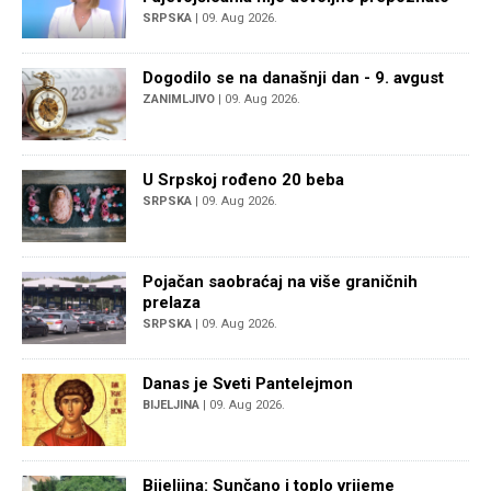
SRPSKA
| 09. Aug 2026.
Dogodilo se na današnji dan - 9. avgust
ZANIMLJIVO
| 09. Aug 2026.
U Srpskoj rođeno 20 beba
SRPSKA
| 09. Aug 2026.
Pojačan saobraćaj na više graničnih
prelaza
SRPSKA
| 09. Aug 2026.
Danas je Sveti Pantelejmon
BIJELJINA
| 09. Aug 2026.
Bijeljina: Sunčano i toplo vrijeme