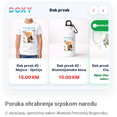
Poruka ohrabrenja srpskom narodu
U obraćanju vjernicima nakon Akatista Presvetoj Bogorodici,