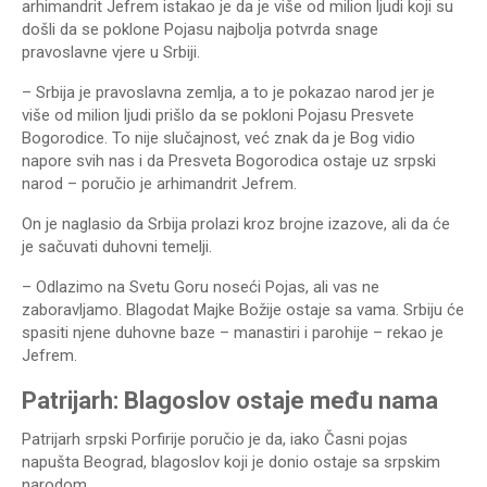
arhimandrit Jefrem istakao je da je više od milion ljudi koji su
došli da se poklone Pojasu najbolja potvrda snage
pravoslavne vjere u Srbiji.
– Srbija je pravoslavna zemlja, a to je pokazao narod jer je
više od milion ljudi prišlo da se pokloni Pojasu Presvete
Bogorodice. To nije slučajnost, već znak da je Bog vidio
napore svih nas i da Presveta Bogorodica ostaje uz srpski
narod – poručio je arhimandrit Jefrem.
On je naglasio da Srbija prolazi kroz brojne izazove, ali da će
je sačuvati duhovni temelji.
– Odlazimo na Svetu Goru noseći Pojas, ali vas ne
zaboravljamo. Blagodat Majke Božije ostaje sa vama. Srbiju će
spasiti njene duhovne baze – manastiri i parohije – rekao je
Jefrem.
Patrijarh: Blagoslov ostaje među nama
Patrijarh srpski Porfirije poručio je da, iako Časni pojas
napušta Beograd, blagoslov koji je donio ostaje sa srpskim
narodom.