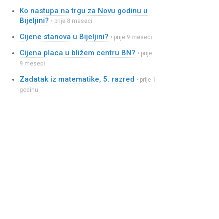
Ko nastupa na trgu za Novu godinu u
Bijeljini?
• prije 8 meseci
Cijene stanova u Bijeljini?
• prije 9 meseci
Cijena placa u bližem centru BN?
• prije
9 meseci
Zadatak iz matematike, 5. razred
• prije 1
godinu