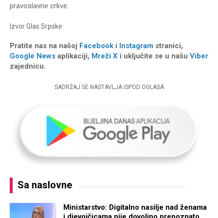
pravoslavne crkve.
Izvor
Glas Srpske
Pratite nas na našoj
Facebook
i
Instagram
stranici,
Google News
aplikaciji,
Mreži X
i uključite se u našu
Viber
zajednicu.
SADRŽAJ SE NASTAVLJA ISPOD OGLASA
Sa naslovne
Ministarstvo: Digitalno nasilje nad ženama
i djevojčicama nije dovoljno prepoznato