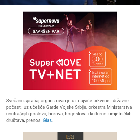
Svečani ispraćaj organizovan je uz najviše crkvene i državne
počasti, uz učešće Garde Vojske Srbije, orkestra Ministarstva
unutrašnjih poslova, horova, bogoslova i kulturno-umjetničkih
društava, prenosi
Glas
.