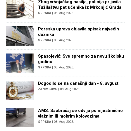
Zbog vršnjačkog nasilja, policija prijavila
Tužilaštvu pet učenika iz Mrkonjić Grada
SRPSKA
| 08. Aug 2026.
Poreska uprava objavila spisak najvećih
dužnika
SRPSKA
| 08. Aug 2026.
Spasojević: Sve spremno za novu školsku
godinu
SRPSKA
| 08. Aug 2026.
Dogodilo se na današnji dan - 8. avgust
ZANIMLJIVO
| 08. Aug 2026.
AMS: Saobraćaj se odvija po mjestimično
vlažnim ili mokrim kolovozima
SRPSKA
| 08. Aug 2026.