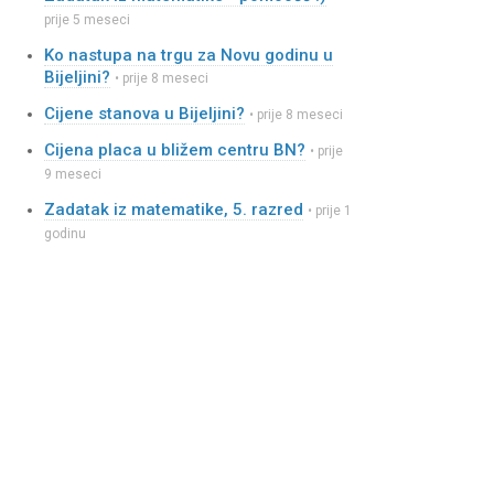
prije 5 meseci
Ko nastupa na trgu za Novu godinu u
Bijeljini?
• prije 8 meseci
Cijene stanova u Bijeljini?
• prije 8 meseci
Cijena placa u bližem centru BN?
• prije
9 meseci
Zadatak iz matematike, 5. razred
• prije 1
godinu