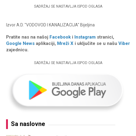
SADRŽAJ SE NASTAVLJA ISPOD OGLASA
Izvor
A.D. "VODOVOD I KANALIZACIJA" Bijeljina
Pratite nas na našoj
Facebook
i
Instagram
stranici,
Google News
aplikaciji,
Mreži X
i uključite se u našu
Viber
zajednicu.
SADRŽAJ SE NASTAVLJA ISPOD OGLASA
Sa naslovne