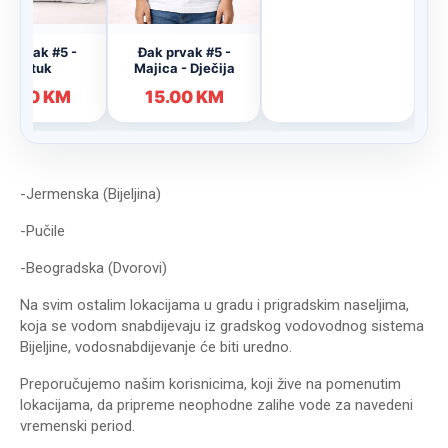
-Jermenska (Bijeljina)
-Pučile
-Beogradska (Dvorovi)
Na svim ostalim lokacijama u gradu i prigradskim naseljima,
koja se vodom snabdijevaju iz gradskog vodovodnog sistema
Bijeljine, vodosnabdijevanje će biti uredno.
Preporučujemo našim korisnicima, koji žive na pomenutim
lokacijama, da pripreme neophodne zalihe vode za navedeni
vremenski period.