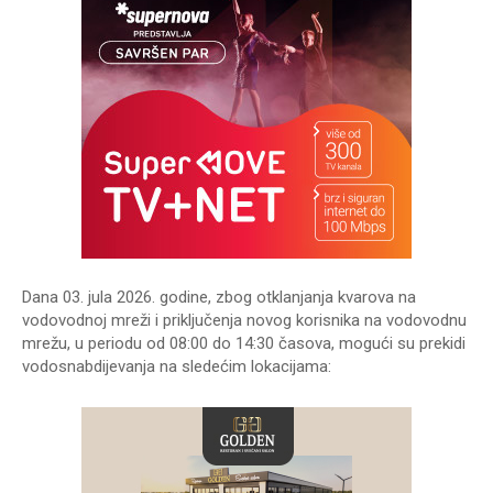
Dana 03. jula 2026. godine, zbog otklanjanja kvarova na
vodovodnoj mreži i priključenja novog korisnika na vodovodnu
mrežu, u periodu od 08:00 do 14:30 časova, mogući su prekidi
vodosnabdijevanja na sledećim lokacijama: