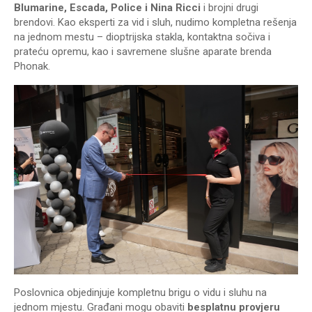
Blumarine, Escada, Police i Nina Ricci
i brojni drugi
brendovi. Kao eksperti za vid i sluh, nudimo kompletna rešenja
na jednom mestu – dioptrijska stakla, kontaktna sočiva i
prateću opremu, kao i savremene slušne aparate brenda
Phonak.
Poslovnica objedinjuje kompletnu brigu o vidu i sluhu na
jednom mjestu. Građani mogu obaviti
besplatnu provjeru