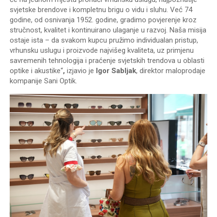
svjetske brendove i kompletnu brigu o vidu i sluhu. Već 74
godine, od osnivanja 1952. godine, gradimo povjerenje kroz
stručnost, kvalitet i kontinuirano ulaganje u razvoj. Naša misija
ostaje ista – da svakom kupcu pružimo individualan pristup,
vrhunsku uslugu i proizvode najvišeg kvaliteta, uz primjenu
savremenih tehnologija i praćenje svjetskih trendova u oblasti
optike i akustike“
,
izjavio je
Igor Sabljak
, direktor maloprodaje
kompanije Sani Optik.