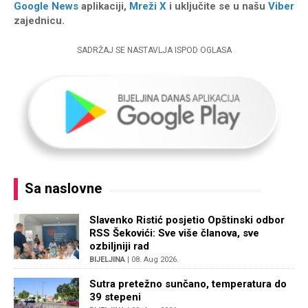
Google News
aplikaciji,
Mreži X
i uključite se u našu
Viber
zajednicu.
SADRŽAJ SE NASTAVLJA ISPOD OGLASA
Sa naslovne
Slavenko Ristić posjetio Opštinski odbor
RSS Šekovići: Sve više članova, sve
ozbiljniji rad
BIJELJINA
| 08. Aug 2026.
Sutra pretežno sunčano, temperatura do
39 stepeni