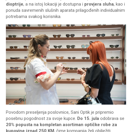
dioptrije
, a na istoj lokaciji je dostupna i
provjera sluha
, kao i
ponuda savremenih slušnih aparata prilagođenih individualnim
potrebama svakog korisnika.
Povodom preseljenja poslovnice, Sani Optik je pripremio
posebnu pogodnost za svoje kupce.
Do 15. jula
odobrava se
20% popusta na kompletan asortiman optičke robe za
kupovine iznad 250 KM
, čime kompanija želi obilježiti