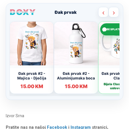
Izvor
Srna
Pratite nas na našoj
Facebook
i
Instagram
stranici,