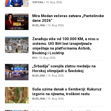
SRPSKA
| 10. Aug 2026.
Mira Medan večeras zatvara „Pantelinske
dane 2026“
BIJELJINA
| 10. Aug 2026.
Zarađuju više od 100.000 KM, a nisu u
sistemu: UIO BiH lovi iznajmljivače
smještaja na platformama Airbnb,
Booking i Locktrip
BiH
| 10. Aug 2026.
„Srbadija“ osvojila zlatnu medalju na
Horskoj olimpijadi u Švedskoj
BIJELJINA
| 10. Aug 2026.
Suša uzima danak u Semberiji: Kukuruz
izgorio na njivama, troškovi rastu
BIJELJINA
| 10. Aug 2026.