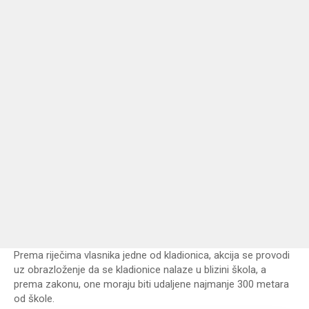
Prema riječima vlasnika jedne od kladionica, akcija se provodi
uz obrazloženje da se kladionice nalaze u blizini škola, a
prema zakonu, one moraju biti udaljene najmanje 300 metara
od škole.