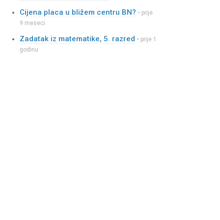
Cijena placa u bližem centru BN?
• prije
9 meseci
Zadatak iz matematike, 5. razred
• prije 1
godinu