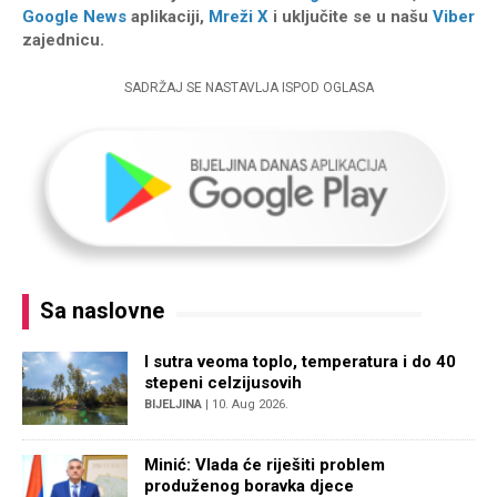
Google News
aplikaciji,
Mreži X
i uključite se u našu
Viber
zajednicu.
SADRŽAJ SE NASTAVLJA ISPOD OGLASA
Sa naslovne
I sutra veoma toplo, temperatura i do 40
stepeni celzijusovih
BIJELJINA
| 10. Aug 2026.
Minić: Vlada će riješiti problem
produženog boravka djece