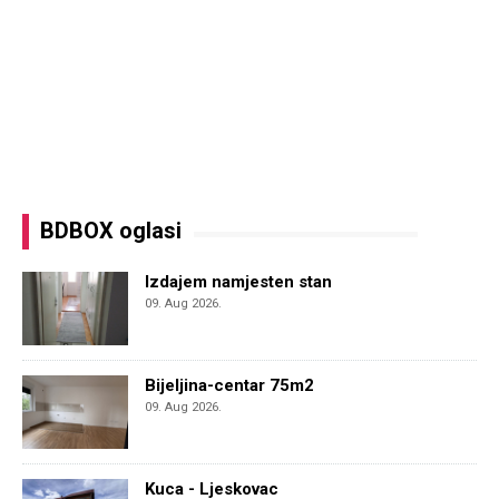
BDBOX oglasi
Izdajem namjesten stan
09. Aug 2026.
Bijeljina-centar 75m2
09. Aug 2026.
Kuca - Ljeskovac