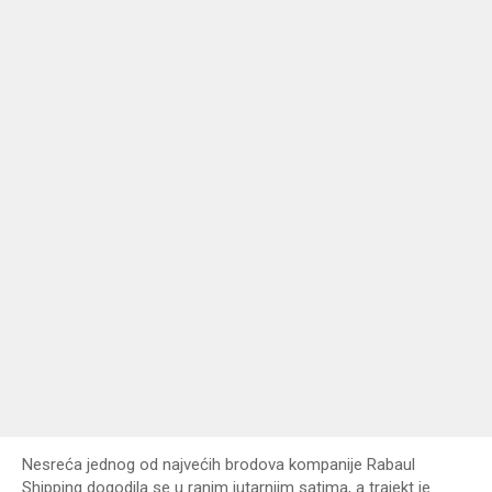
Nesreća jednog od najvećih brodova kompanije Rabaul
Shipping dogodila se u ranim jutarnjim satima, a trajekt je