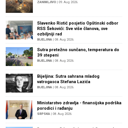
ZANIMLJIVO
| 09. Aug 2026.
Slavenko Ristić posjetio Opštinski odbor
RSS Šekovići: Sve više članova, sve
ozbiljniji rad
BIJELJINA
| 08. Aug 2026.
Sutra pretežno sunčano, temperatura do
39 stepeni
BIJELJINA
| 08. Aug 2026.
Bijeljina: Sutra sahrana mladog
vatrogasca Stefana Lazića
BIJELJINA
| 08. Aug 2026.
Ministarstvo zdravlja - finansijska podrška
porodici i rađanju
SRPSKA
| 08. Aug 2026.