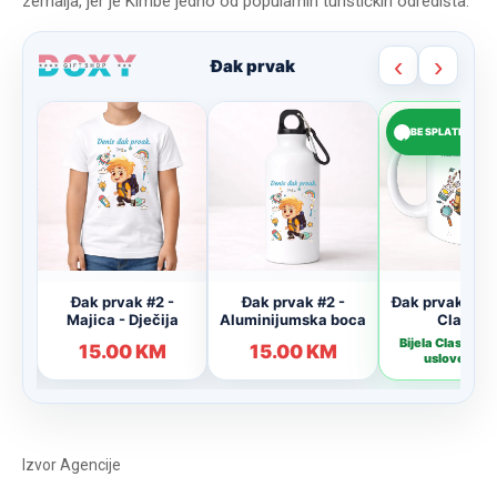
zemalja, jer je Kimbe jedno od popularnih turističkih odredišta.
Izvor
Agencije