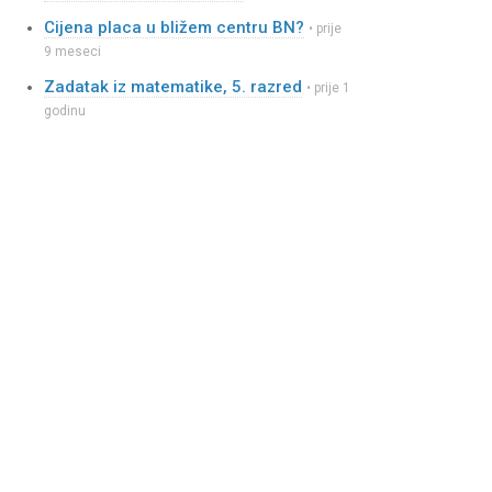
Cijena placa u bližem centru BN?
• prije
9 meseci
Zadatak iz matematike, 5. razred
• prije 1
godinu