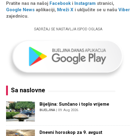
Pratite nas na našoj
Facebook
i
Instagram
stranici,
Google News
aplikaciji,
Mreži X
i uključite se u našu
Viber
zajednicu.
SADRŽAJ SE NASTAVLJA ISPOD OGLASA
Sa naslovne
Bijeljina: Sunčano i toplo vrijeme
BIJELJINA
| 09. Aug 2026.
Dnevni horoskop za 9. avgust