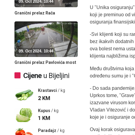
09. Oct 2024. 10:44
U "Unika osiguranju"
Granični prelaz Rača
koji je preminuo od vi
osiguranja finansijsk
-Svi klijenti koji su 
bez ikakvih dodatnih 
ova bolest nema ustan
09. Oct 2024. 10:44
klijenta najbližima i
Granični prelaz Pavlovića most
Među društvima koja 
Cijene
u Bijeljini
određenu sumu je i "
- Do sada pandemije, 
Krastavci
/ kg
Uprkos tome, "Grave" 
2
KM
izazvane virusom koro
Vladan Vitezović i dod
Kupus
/ kg
koje je i osiguranje o
1
KM
Ovaj korak osigurava
Paradajz
/ kg