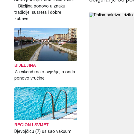
– Bijeljina ponovo u znaku
tradicije, susreta i dobre
zabave
BIJELJINA
Za vikend malo svježije, a onda
ponovo vrućine
REGION I SVIJET
Djevojčicu (7) usisao vakuum