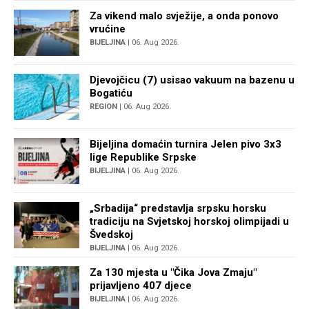
Za vikend malo svježije, a onda ponovo
vrućine
BIJELJINA
| 06. Aug 2026.
Djevojčicu (7) usisao vakuum na bazenu u
Bogatiću
REGION
| 06. Aug 2026.
Bijeljina domaćin turnira Jelen pivo 3x3
lige Republike Srpske
BIJELJINA
| 06. Aug 2026.
„Srbadija“ predstavlja srpsku horsku
tradiciju na Svjetskoj horskoj olimpijadi u
Švedskoj
BIJELJINA
| 06. Aug 2026.
Za 130 mjesta u "Čika Jova Zmaju"
prijavljeno 407 djece
BIJELJINA
| 06. Aug 2026.