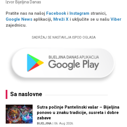
Izvor
Bijeljina Danas
Pratite nas na našoj
Facebook
i
Instagram
stranici,
Google News
aplikaciji,
Mreži X
i uključite se u našu
Viber
zajednicu.
SADRŽAJ SE NASTAVLJA ISPOD OGLASA
Sa naslovne
Sutra počinje Pantelinski vašar – Bijeljina
ponovo u znaku tradicije, susreta i dobre
zabave
BIJELJINA
| 06. Aug 2026.