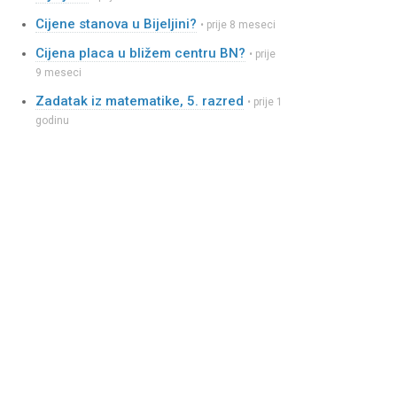
Cijene stanova u Bijeljini?
• prije 8 meseci
Cijena placa u bližem centru BN?
• prije
9 meseci
Zadatak iz matematike, 5. razred
• prije 1
godinu