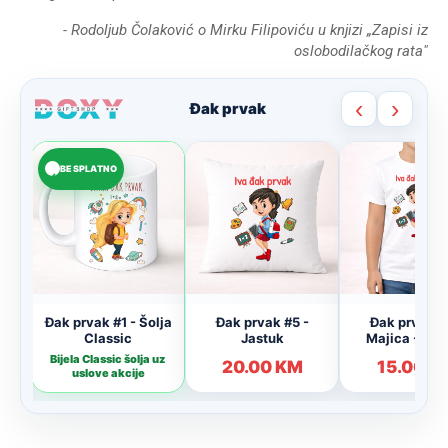
- Rodoljub Čolaković o Mirku Filipoviću u knjizi „Zapisi iz
oslobodilačkog rata"