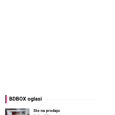
BDBOX oglasi
Sto na prodaju