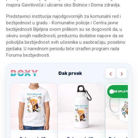
majora Gavrilovića i ulicama oko Bolnice i Doma zdravlja.
Predstavnici institucija najodgovornijih za komunalni red i
bezbjednost u gradu - Komunalne policije i Centra javne
bezbjednosti Bijeljina ovom prilikom su se dogovorili da, u
okviru svojih nadležnosti, preduzmu dodatne napore da se
poboljša bezbjednost svih učesnika u saobraćaju, posebno
pješaka. U narednom periodu biće izrađen program rada
Foruma bezbjednosti.