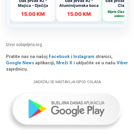
Izvor
sobijeljina.org
Pratite nas na našoj
Facebook
i
Instagram
stranici,
Google News
aplikaciji,
Mreži X
i uključite se u našu
Viber
zajednicu.
SADRŽAJ SE NASTAVLJA ISPOD OGLASA