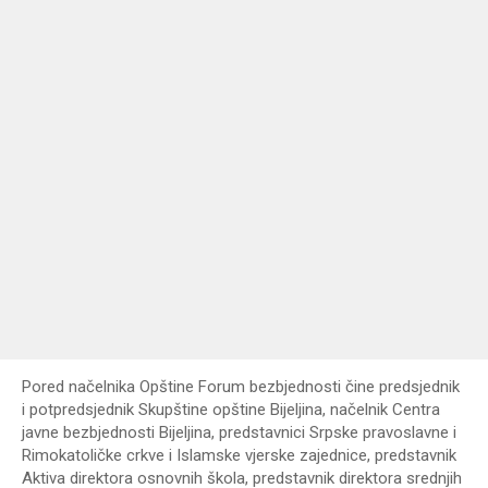
Pored načelnika Opštine Forum bezbjednosti čine predsjednik
i potpredsjednik Skupštine opštine Bijeljina, načelnik Centra
javne bezbjednosti Bijeljina, predstavnici Srpske pravoslavne i
Rimokatoličke crkve i Islamske vjerske zajednice, predstavnik
Aktiva direktora osnovnih škola, predstavnik direktora srednjih