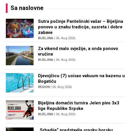
Sa naslovne
Sutra počinje Pantelinski vašar – Bijeljina
ponovo u znaku tradicije, susreta i dobre
zabave
BIJELJINA
| 06. Aug 2026.
Za vikend malo svježije, a onda ponovo
vrućine
BIJELJINA
| 06. Aug 2026.
Djevojčicu (7) usisao vakuum na bazenu u
Bogatiću
REGION
| 06. Aug 2026.
Bijeljina domaćin turnira Jelen pivo 3x3
lige Republike Srpske
BIJELJINA
| 06. Aug 2026.
„Srbadija“ predstavlja srpsku horsku