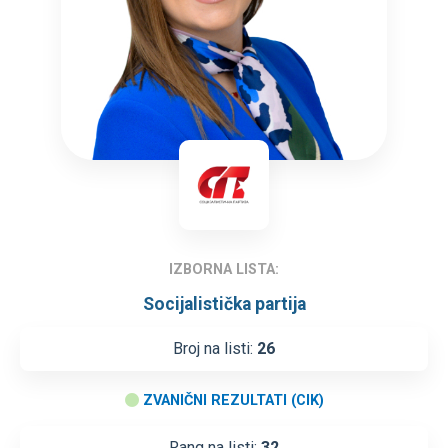
IZBORNA LISTA:
Socijalistička partija
Broj na listi:
26
ZVANIČNI REZULTATI (CIK)
Rang na listi:
32