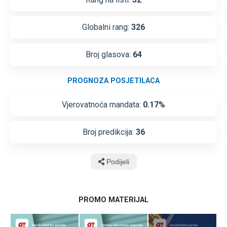
Globalni rang:
326
Broj glasova:
64
PROGNOZA POSJETILACA
Vjerovatnoća mandata:
0.17%
Broj predikcija:
36
Podijeli
PROMO MATERIJAL
Kopiraj