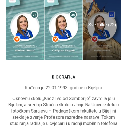
Sve fotke (22)
BIOGRAFIJA
Rođena je 22.01.1993. godine u Bijelјini.
Osnovnu školu „Knez Ivo od Semberije“ završila je u
Bijelјini, a srednju Stručnu školu u Janji. Na Univerzitetu u
Istočkom Sarajevu – Pedagoškom fakultetu u Bijelјini
stekla je zvanje Profesora razredne nastave. Tokom
studiranja radila je u cvjećari i u radnji mobilnih telefona