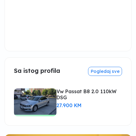
Sa istog profila
Pogledaj sve
Vw Passat B8 2.0 110kW
DSG
27.900 KM