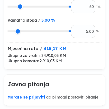
mj.
Kamatna stopa
/
5.00 %
%
Mjesečna rata
/
415,17 KM
Ukupno za vratiti:
24.910,03 KM
Ukupno kamata:
2.910,03 KM
Javna pitanja
Morate se prijaviti
da bi mogli postaviti pitanje.