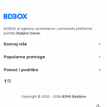
BDBOX je oglasna, ecommerce i community platforma
portala
Bijeljina Danas
.
Saznaj više
Popularne pretrage
Pomoć i podrška
Copyright © 2020 - 2026
BIMS Bijeljina
dark_mode