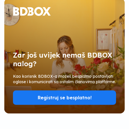
Zar još uvijek nemaš BDBOX
nalog?
Kao korisnik BDBOX-a možeš besplatno postavljati
oglase i komunicirati sa ostalim članovima platforme.
Registruj se besplatno!