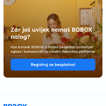
Zar još uvijek nemaš BDBOX
nalog?
Kao korisnik BDBOX-a možeš besplatno postavljati
oglase i komunicirati sa ostalim članovima platforme.
Registruj se besplatno!