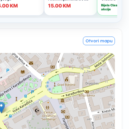
Otvori mapu