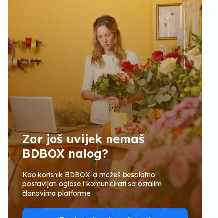
Zar još uvijek nemaš
BDBOX nalog?
Kao korisnik BDBOX-a možeš besplatno
postavljati oglase i komunicirati sa ostalim
članovima platforme.