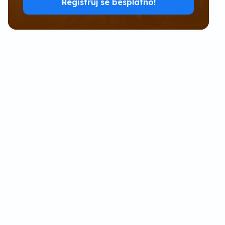
Registruj se besplatno!