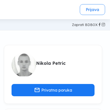
Prijava
Zaprati BDBOX
Nikola Petric
mail
Privatna poruka