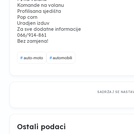
Komande na volanu
Profilisana sjedišta
Pop corn
Uradjen izduv
Za sve dodatne informacije
066/914-861
Bez zamjena!
#
auto-moto
#
automobili
SADRŽAJ SE NASTA
Ostali podaci