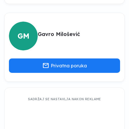
Gavro Milošević
GM
mail
Privatna poruka
SADRŽAJ SE NASTAVLJA NAKON REKLAME