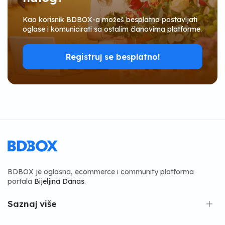
Kao korisnik BDBOX-a možeš besplatno postavljati
oglase i komunicirati sa ostalim članovima platforme.
Registruj se besplatno!
BDBOX je oglasna, ecommerce i community platforma
portala
Bijeljina Danas
.
Saznaj više