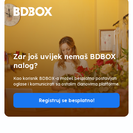
Zar još uvijek nemaš BDBOX
nalog?
Kao korisnik BDBOX-a možeš besplatno postavljati
oglase i komunicirati sa ostalim članovima platforme.
Registruj se besplatno!