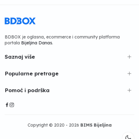
BDBOX je oglasna, ecommerce i community platforma
portala
Bijeljina Danas
.
Saznaj više
Popularne pretrage
Pomoć i podrška
Copyright © 2020 - 2026
BIMS Bijeljina
dark_mode