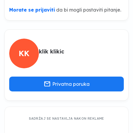
Morate se prijaviti
da bi mogli postaviti pitanje.
klik klikic
KK
mail
Privatna poruka
SADRŽAJ SE NASTAVLJA NAKON REKLAME