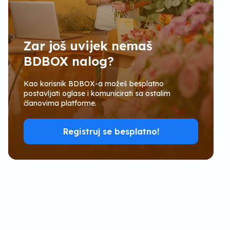
Zar još uvijek nemaš
BDBOX nalog?
Kao korisnik BDBOX-a možeš besplatno
postavljati oglase i komunicirati sa ostalim
članovima platforme.
Registruj se besplatno!