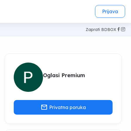
Prijava
Zaprati BDBOX
Oglasi Premium
mail
Privatna poruka