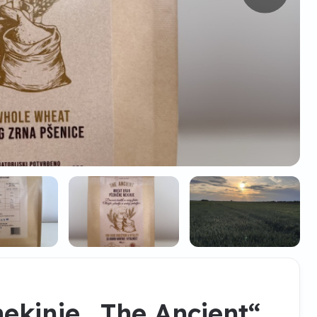
ekinje „The Ancient“