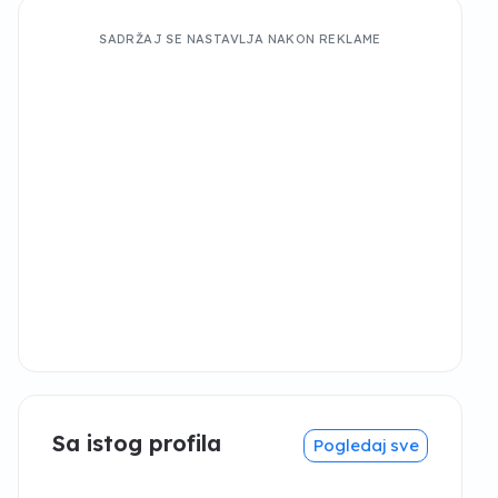
SADRŽAJ SE NASTAVLJA NAKON REKLAME
2/7
Sa istog profila
Pogledaj sve