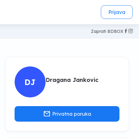
Prijava
Zaprati BDBOX
Dragana Jankovic
DJ
mail
Privatna poruka