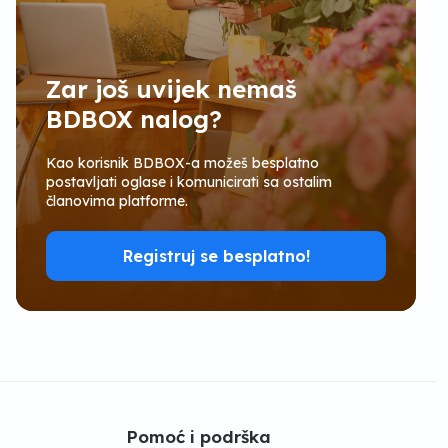
Zar još uvijek nemaš
BDBOX nalog?
Kao korisnik BDBOX-a možeš besplatno
postavljati oglase i komunicirati sa ostalim
članovima platforme.
Registruj se besplatno!
Pomoć i podrška