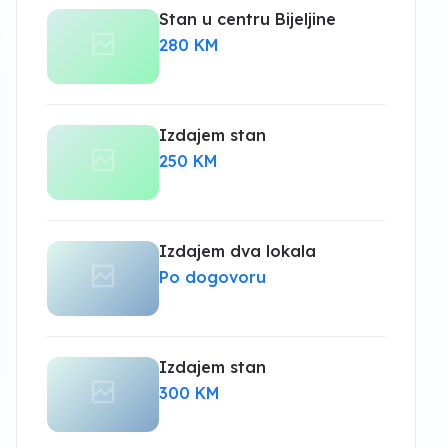
Stan u centru Bijeljine
280 KM
Izdajem stan
250 KM
Izdajem dva lokala
Po dogovoru
Izdajem stan
300 KM