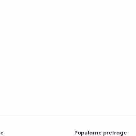
še
Popularne pretrage