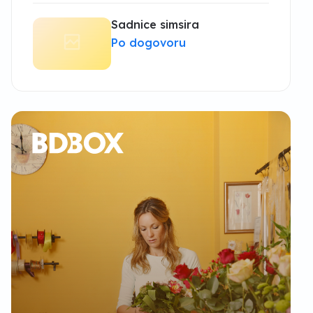
Sadnice simsira
Po dogovoru