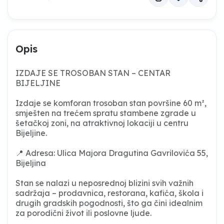
Opis
IZDAJE SE TROSOBAN STAN – CENTAR
BIJELJINE
Izdaje se komforan trosoban stan površine 60 m²,
smješten na trećem spratu stambene zgrade u
šetačkoj zoni, na atraktivnoj lokaciji u centru
Bijeljine.
📍 Adresa: Ulica Majora Dragutina Gavrilovića 55,
Bijeljina
Stan se nalazi u neposrednoj blizini svih važnih
sadržaja – prodavnica, restorana, kafića, škola i
drugih gradskih pogodnosti, što ga čini idealnim
za porodični život ili poslovne ljude.