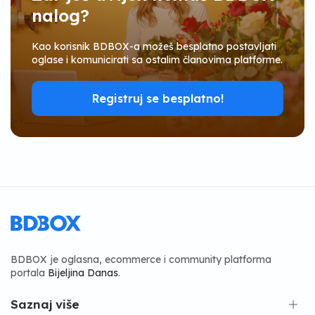
nalog?
Kao korisnik BDBOX-a možeš besplatno postavljati
oglase i komunicirati sa ostalim članovima platforme.
Registruj se besplatno!
BDBOX je oglasna, ecommerce i community platforma
portala
Bijeljina Danas
.
Saznaj više