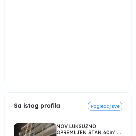
Sa istog profila
Pogledaj sve
NOV LUKSUZNO
OPREMLJEN STAN 60m² -