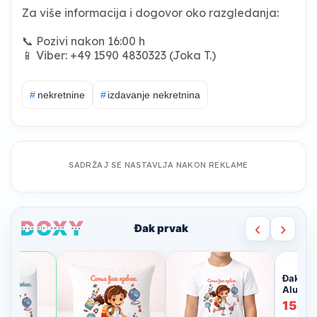
Za više informacija i dogovor oko razgledanja:
📞 Pozivi nakon 16:00 h
📱 Viber: +49 1590 4830323 (Joka T.)
#
nekretnine
#
izdavanje nekretnina
SADRŽAJ SE NASTAVLJA NAKON REKLAME