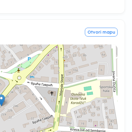
Otvori mapu