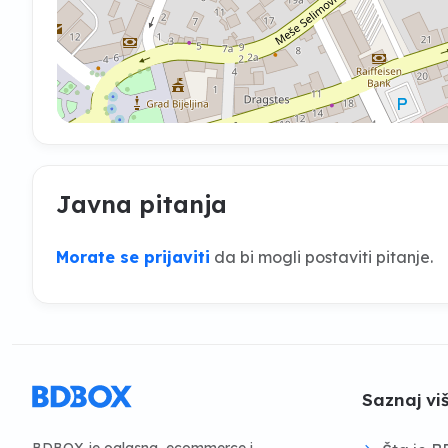
Javna pitanja
Morate se prijaviti
da bi mogli postaviti pitanje.
Saznaj vi
BDBOX je oglasna, ecommerce i