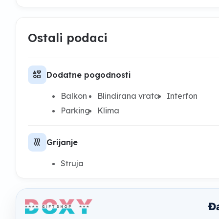
Ostali podaci
interests
Dodatne pogodnosti
Balkon
Blindirana vrata
Interfon
Parking
Klima
heat
Grijanje
Struja