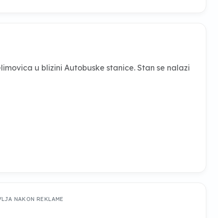
imovica u blizini Autobuske stanice. Stan se nalazi
VLJA NAKON REKLAME