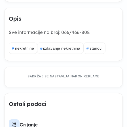
Opis
Sve informacije na broj: 066/466-808
#
nekretnine
#
izdavanje nekretnina
#
stanovi
SADRŽAJ SE NASTAVLJA NAKON REKLAME
Ostali podaci
heat
Grijanje