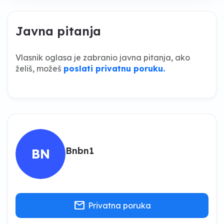
Javna pitanja
Vlasnik oglasa je zabranio javna pitanja, ako
želiš, možeš
poslati privatnu poruku.
Bnbn1
BN
mail
Privatna poruka