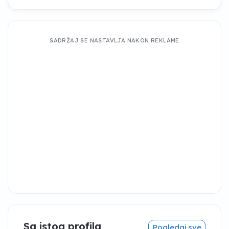
SADRŽAJ SE NASTAVLJA NAKON REKLAME
Sa istog profila
Pogledaj sve