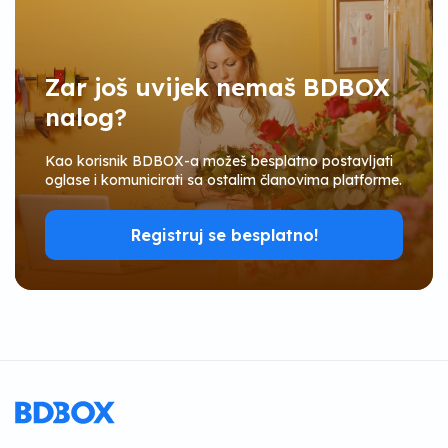
Zar još uvijek nemaš BDBOX
nalog?
Kao korisnik BDBOX-a možeš besplatno postavljati
oglase i komunicirati sa ostalim članovima platforme.
Registruj se besplatno!